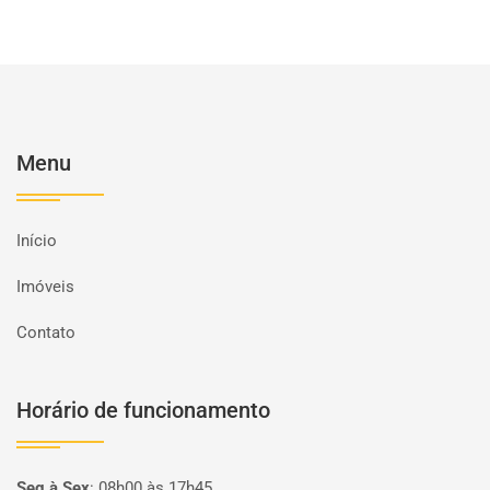
Menu
Início
Imóveis
Contato
Horário de funcionamento
Seg à Sex
:
08h00 às 17h45