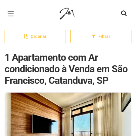
Página inicial
Ordenar
Filtrar
1 Apartamento com Ar
condicionado à Venda em São
Francisco, Catanduva, SP