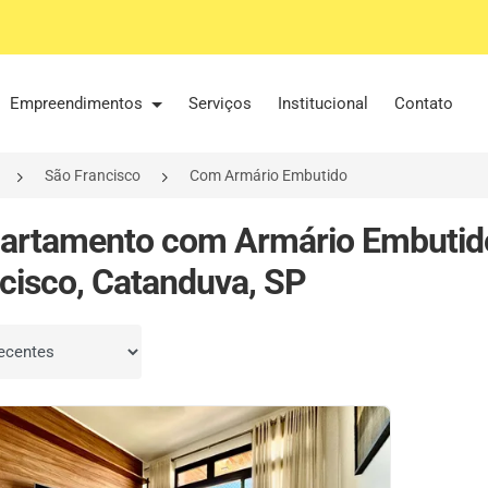
Empreendimentos
Serviços
Institucional
Contato
São Francisco
Com Armário Embutido
artamento com Armário Embutid
cisco, Catanduva, SP
por