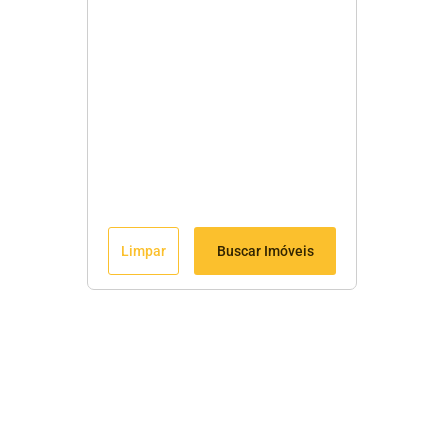
Limpar
Buscar Imóveis
Menu