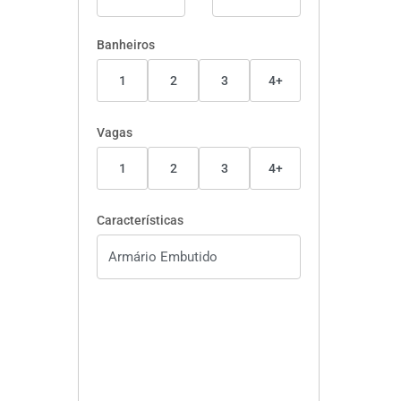
Banheiros
1
2
3
4+
Vagas
1
2
3
4+
Características