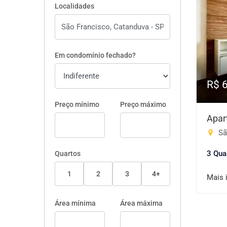
Localidades
Em condomínio fechado?
R$ 
Preço mínimo
Preço máximo
Apar
Sã
3 Qua
Quartos
1
2
3
4+
Mais 
Área mínima
Área máxima