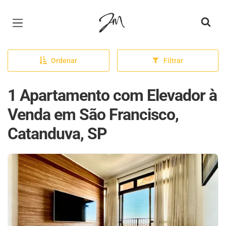
Página inicial
Ordenar
Filtrar
1 Apartamento com Elevador à
Venda em São Francisco,
Catanduva, SP