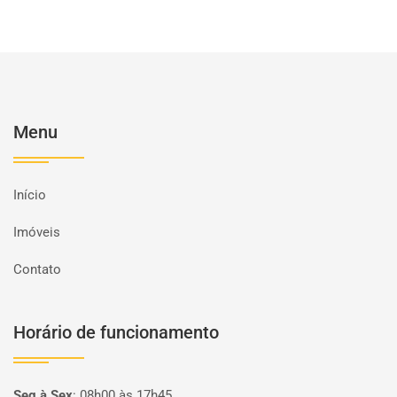
Menu
Início
Imóveis
Contato
Horário de funcionamento
Seg à Sex
:
08h00 às 17h45