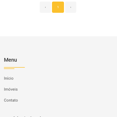
‹
1
›
Menu
Início
Imóveis
Contato