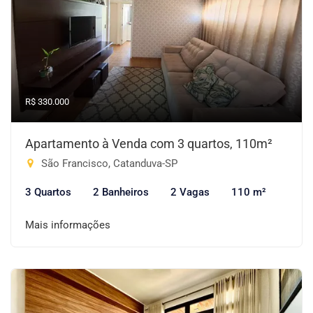
R$ 330.000
Apartamento à Venda com 3 quartos, 110m²
São Francisco, Catanduva-SP
3 Quartos
2 Banheiros
2 Vagas
110 m²
Mais informações