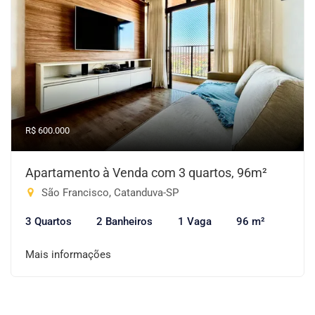
R$ 600.000
Apartamento à Venda com 3 quartos, 96m²
São Francisco, Catanduva-SP
3 Quartos
2 Banheiros
1 Vaga
96 m²
Mais informações