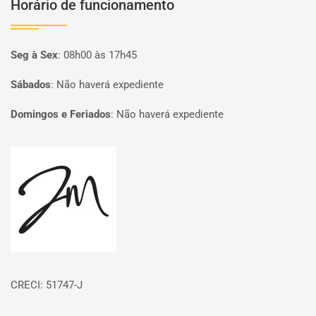
Horário de funcionamento
Seg à Sex
:
08h00 às 17h45
Sábados
:
Não haverá expediente
Domingos e Feriados
:
Não haverá expediente
Página inicial
CRECI: 51747-J