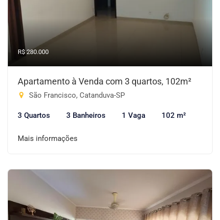
R$ 280.000
Apartamento à Venda com 3 quartos, 102m²
São Francisco, Catanduva-SP
3 Quartos
3 Banheiros
1 Vaga
102 m²
Mais informações