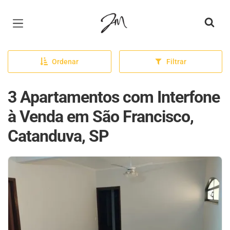
Página inicial
Ordenar
Filtrar
3 Apartamentos com Interfone
à Venda em São Francisco,
Catanduva, SP