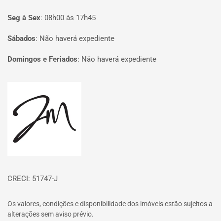
Seg à Sex
:
08h00 às 17h45
Sábados
:
Não haverá expediente
Domingos e Feriados
:
Não haverá expediente
Página inicial
CRECI: 51747-J
Os valores, condições e disponibilidade dos imóveis estão sujeitos a
alterações sem aviso prévio.