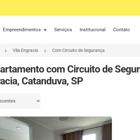
Empreendimentos
Serviços
Institucional
Contato
Vila Engracia
Com Circuito de Segurança
artamento com Circuito de Segur
acia, Catanduva, SP
por