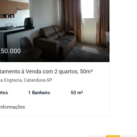
150.000
tamento à Venda com 2 quartos, 50m²
la Engracia, Catanduva-SP
rtos
1 Banheiro
50 m²
informações