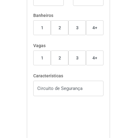
Banheiros
1
2
3
4+
Vagas
1
2
3
4+
Características