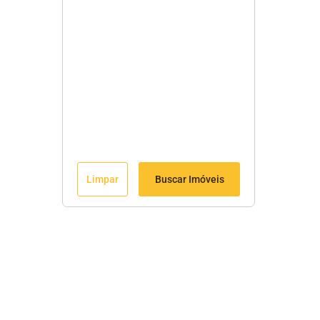
Limpar
Buscar Imóveis
Menu