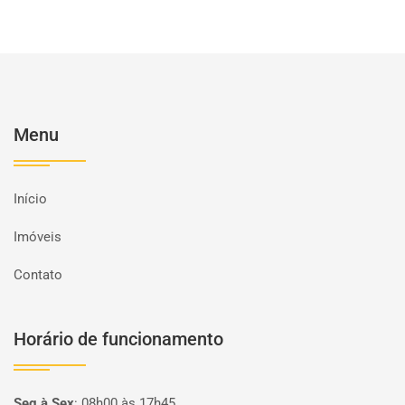
Menu
Início
Imóveis
Contato
Horário de funcionamento
Seg à Sex
:
08h00 às 17h45