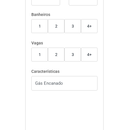
Banheiros
1
2
3
4+
Vagas
1
2
3
4+
Características