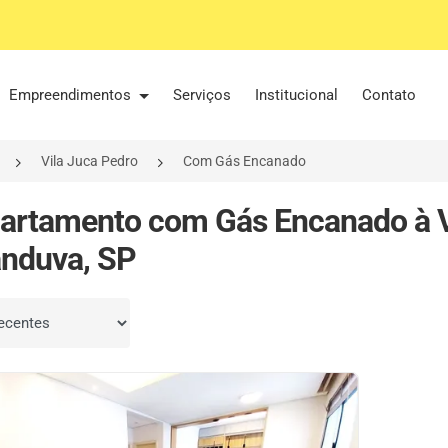
Empreendimentos
Serviços
Institucional
Contato
Vila Juca Pedro
Com Gás Encanado
artamento com Gás Encanado à V
nduva, SP
por