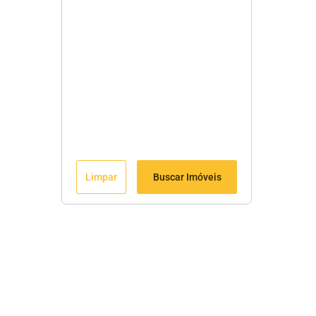
Limpar
Buscar Imóveis
Menu