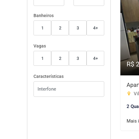
Banheiros
1
2
3
4+
Vagas
1
2
3
4+
R$ 
Características
Apar
Vi
2 Qua
Mais 