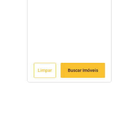
Limpar
Buscar Imóveis
Menu