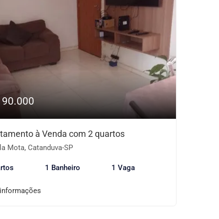
190.000
tamento à Venda com 2 quartos
la Mota, Catanduva-SP
rtos
1 Banheiro
1 Vaga
 informações