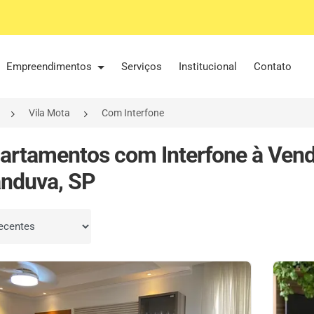
Empreendimentos
Serviços
Institucional
Contato
Vila Mota
Com Interfone
artamentos com Interfone à Vend
nduva, SP
por