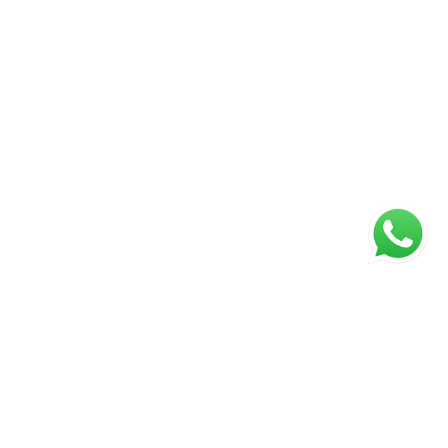
ágina inicial