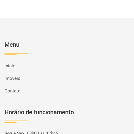
Menu
Início
Imóveis
Contato
Horário de funcionamento
Seg à Sex
:
08h00 às 17h45