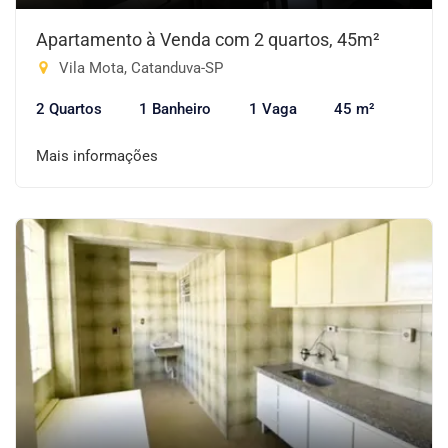
Apartamento à Venda com 2 quartos, 45m²
Vila Mota, Catanduva-SP
2 Quartos
1 Banheiro
1 Vaga
45 m²
Mais informações