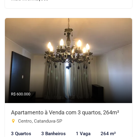
R$ 600.000
Apartamento à Venda com 3 quartos, 264m²
Centro, Catanduva-SP
3 Quartos
3 Banheiros
1 Vaga
264 m²