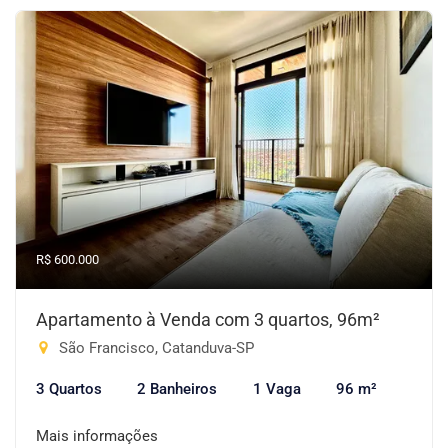
R$ 600.000
Apartamento à Venda com 3 quartos, 96m²
São Francisco, Catanduva-SP
3 Quartos
2 Banheiros
1 Vaga
96 m²
Mais informações