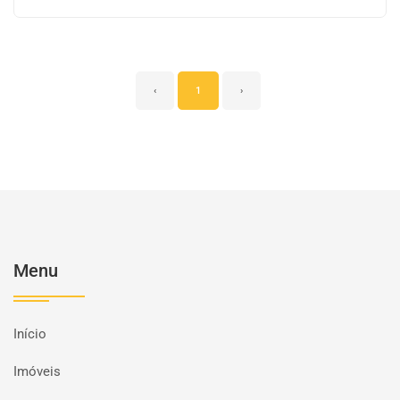
‹
1
›
Menu
Início
Imóveis