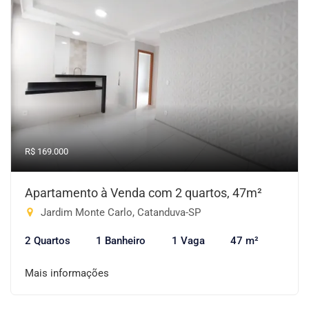
R$ 169.000
Apartamento à Venda com 2 quartos, 47m²
Jardim Monte Carlo, Catanduva-SP
2 Quartos
1 Banheiro
1 Vaga
47 m²
Mais informações