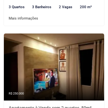
3 Quartos
3 Banheiros
2 Vagas
200 m²
Mais informações
R$ 250.000
Apartamento à Venda com 2 quartos, 50m²