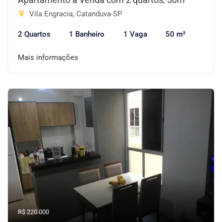
Vila Engracia, Catanduva-SP
2 Quartos
1 Banheiro
1 Vaga
50 m²
Mais informações
R$ 220.000