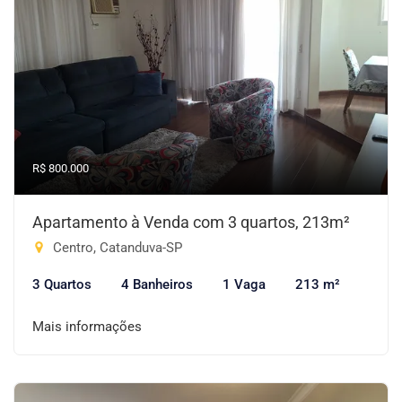
R$ 800.000
Apartamento à Venda com 3 quartos, 213m²
Centro, Catanduva-SP
3 Quartos
4 Banheiros
1 Vaga
213 m²
Mais informações