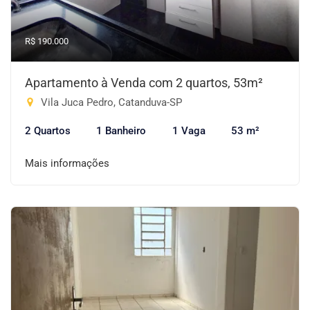
R$ 190.000
Apartamento à Venda com 2 quartos, 53m²
Vila Juca Pedro, Catanduva-SP
2 Quartos
1 Banheiro
1 Vaga
53 m²
Mais informações