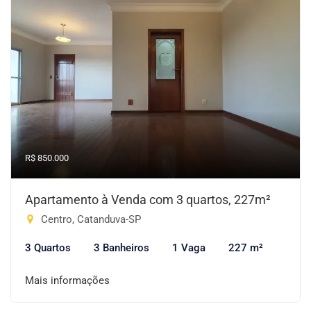
R$ 850.000
Apartamento à Venda com 3 quartos, 227m²
Centro, Catanduva-SP
3 Quartos
3 Banheiros
1 Vaga
227 m²
Mais informações