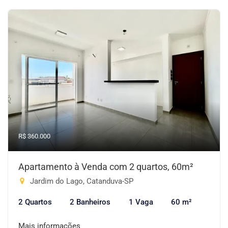
R$ 360.000
Apartamento à Venda com 2 quartos, 60m²
Jardim do Lago, Catanduva-SP
2 Quartos
2 Banheiros
1 Vaga
60 m²
Mais informações