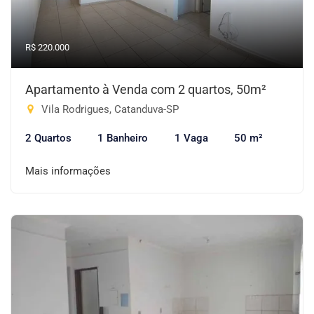
R$ 220.000
Apartamento à Venda com 2 quartos, 50m²
Vila Rodrigues, Catanduva-SP
2 Quartos
1 Banheiro
1 Vaga
50 m²
Mais informações