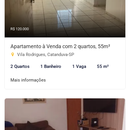
R$ 120.000
Apartamento à Venda com 2 quartos, 55m²
Vila Rodrigues, Catanduva-SP
2 Quartos
1 Banheiro
1 Vaga
55 m²
Mais informações