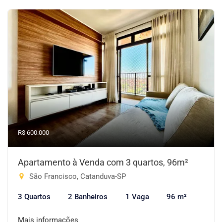
R$ 600.000
Apartamento à Venda com 3 quartos, 96m²
São Francisco, Catanduva-SP
3 Quartos
2 Banheiros
1 Vaga
96 m²
Mais informações