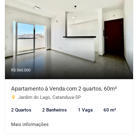
R$ 360.000
Apartamento à Venda com 2 quartos, 60m²
Jardim do Lago, Catanduva-SP
2 Quartos
2 Banheiros
1 Vaga
60 m²
Mais informações