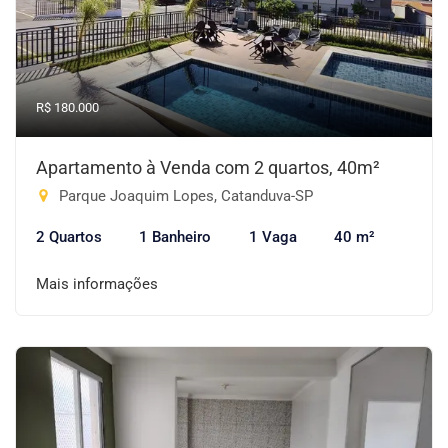
R$ 180.000
Apartamento à Venda com 2 quartos, 40m²
Parque Joaquim Lopes, Catanduva-SP
2 Quartos
1 Banheiro
1 Vaga
40 m²
Mais informações