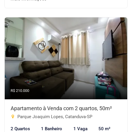
R$ 210.000
Apartamento à Venda com 2 quartos, 50m²
Parque Joaquim Lopes, Catanduva-SP
2 Quartos
1 Banheiro
1 Vaga
50 m²