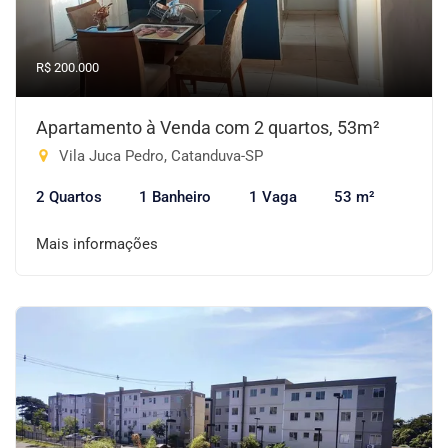
R$ 200.000
Apartamento à Venda com 2 quartos, 53m²
Vila Juca Pedro, Catanduva-SP
2 Quartos
1 Banheiro
1 Vaga
53 m²
Mais informações