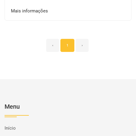
Mais informações
‹
1
›
Menu
Início