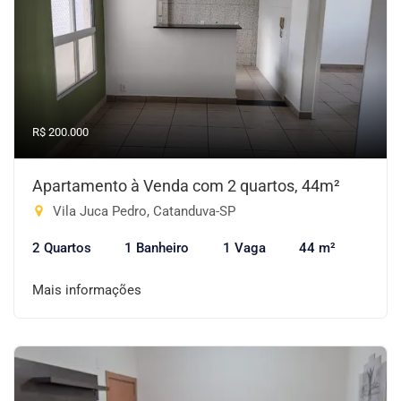
R$ 200.000
Apartamento à Venda com 2 quartos, 44m²
Vila Juca Pedro, Catanduva-SP
2 Quartos
1 Banheiro
1 Vaga
44 m²
Mais informações