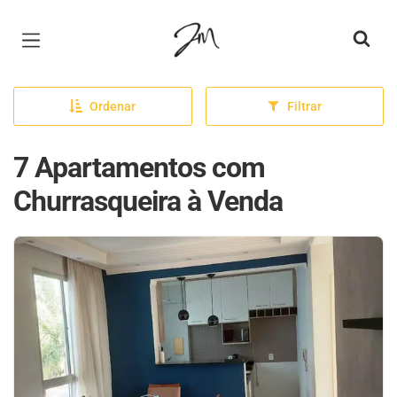
Página inicial
Ordenar
Filtrar
7 Apartamentos com
Churrasqueira à Venda