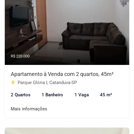
R$ 220.000
Apartamento à Venda com 2 quartos, 45m²
Parque Glória I, Catanduva-SP
2 Quartos
1 Banheiro
1 Vaga
45 m²
Mais informações