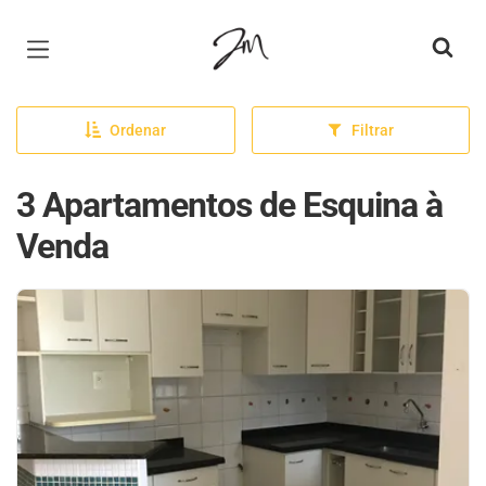
Página inicial
Ordenar
Filtrar
3 Apartamentos de Esquina à
Venda