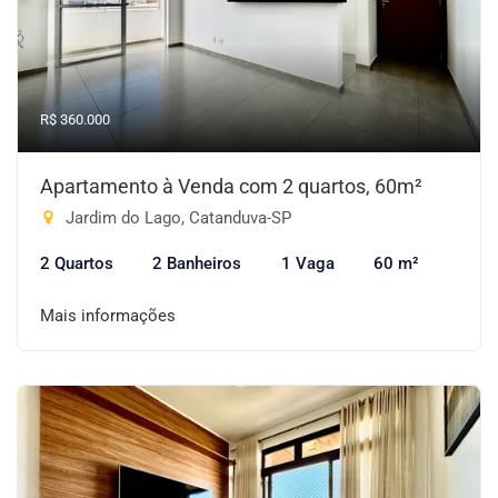
R$ 360.000
Apartamento à Venda com 2 quartos, 60m²
Jardim do Lago, Catanduva-SP
2 Quartos
2 Banheiros
1 Vaga
60 m²
Mais informações