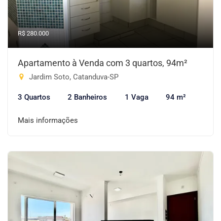
R$ 280.000
Apartamento à Venda com 3 quartos, 94m²
Jardim Soto, Catanduva-SP
3 Quartos
2 Banheiros
1 Vaga
94 m²
Mais informações