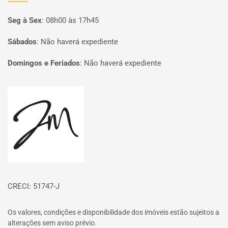
Seg à Sex
:
08h00 às 17h45
Sábados
:
Não haverá expediente
Domingos e Feriados
:
Não haverá expediente
Página inicial
CRECI: 51747-J
Os valores, condições e disponibilidade dos imóveis estão sujeitos a
alterações sem aviso prévio.