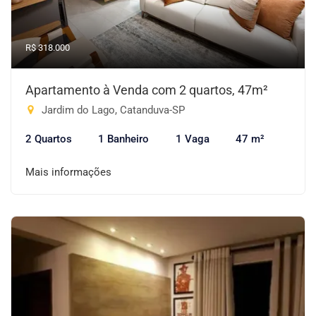
R$ 318.000
Apartamento à Venda com 2 quartos, 47m²
Jardim do Lago, Catanduva-SP
2 Quartos
1 Banheiro
1 Vaga
47 m²
Mais informações