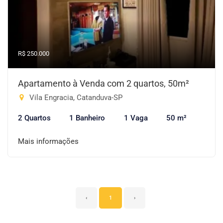
R$ 250.000
Apartamento à Venda com 2 quartos, 50m²
Vila Engracia, Catanduva-SP
2 Quartos
1 Banheiro
1 Vaga
50 m²
Mais informações
‹
1
›