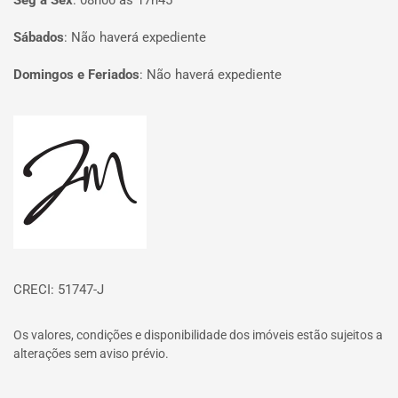
Seg à Sex
:
08h00 às 17h45
Sábados
:
Não haverá expediente
Domingos e Feriados
:
Não haverá expediente
Página inicial
CRECI: 51747-J
Os valores, condições e disponibilidade dos imóveis estão sujeitos a
alterações sem aviso prévio.