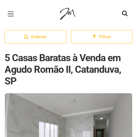
Página inicial
Ordenar
Filtrar
5 Casas Baratas à Venda em
Agudo Romão II, Catanduva,
SP