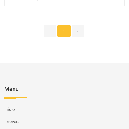
‹
1
›
Menu
Início
Imóveis