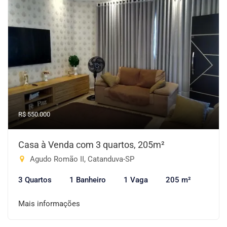
R$ 550.000
Casa à Venda com 3 quartos, 205m²
Agudo Romão II, Catanduva-SP
3 Quartos
1 Banheiro
1 Vaga
205 m²
Mais informações