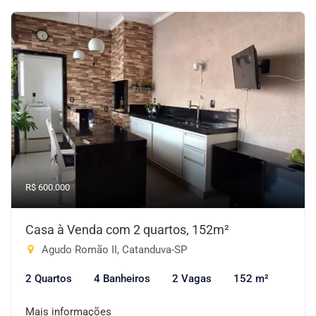
R$ 600.000
Casa à Venda com 2 quartos, 152m²
Agudo Romão II, Catanduva-SP
2 Quartos
4 Banheiros
2 Vagas
152 m²
Mais informações