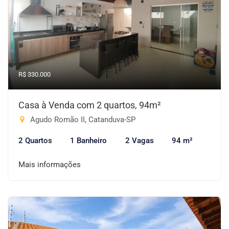
R$ 330.000
Casa à Venda com 2 quartos, 94m²
Agudo Romão II, Catanduva-SP
2 Quartos
1 Banheiro
2 Vagas
94 m²
Mais informações