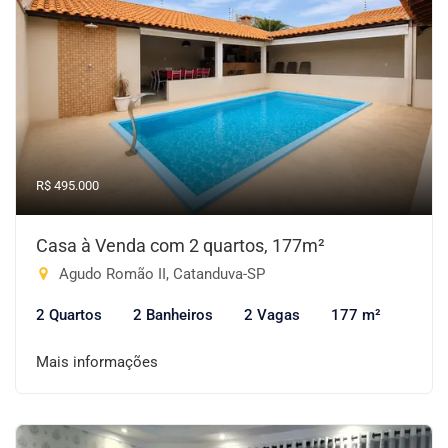
R$ 495.000
Casa à Venda com 2 quartos, 177m²
Agudo Romão II, Catanduva-SP
2 Quartos
2 Banheiros
2 Vagas
177 m²
Mais informações