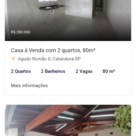
R$ 280.000
Casa à Venda com 2 quartos, 80m²
Agudo Romão II, Catanduva-SP
2 Quartos
2 Banheiros
2 Vagas
80 m²
Mais informações