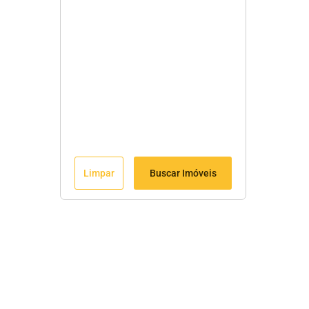
Limpar
Buscar Imóveis
Menu