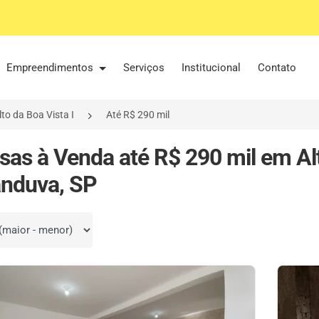
Empreendimentos
Serviços
Institucional
Contato
lto da Boa Vista I
Até R$ 290 mil
sas à Venda até R$ 290 mil em Alt
nduva, SP
por