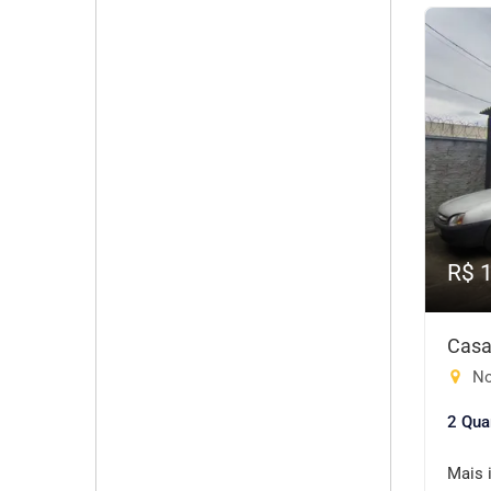
R$ 
Casa
No
2 Qua
Mais 