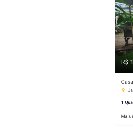
R$ 
Casa
Ja
1 Qua
Mais 