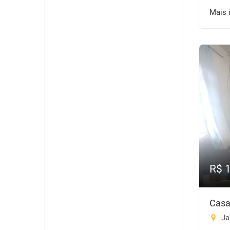
Mais 
R$ 
Casa
Ja