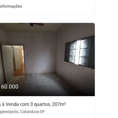
 informações
160.000
 à Venda com 3 quartos, 207m²
gienópolis, Catanduva-SP