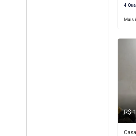
4 Qua
Mais 
R$ 
Casa