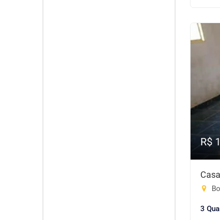
R$ 
Casa
Bo
3 Qua