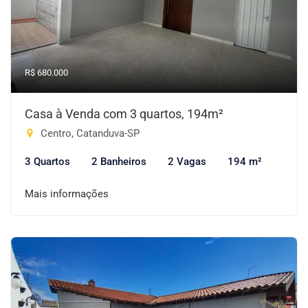
R$ 680.000
Casa à Venda com 3 quartos, 194m²
Centro, Catanduva-SP
3 Quartos
2 Banheiros
2 Vagas
194 m²
Mais informações