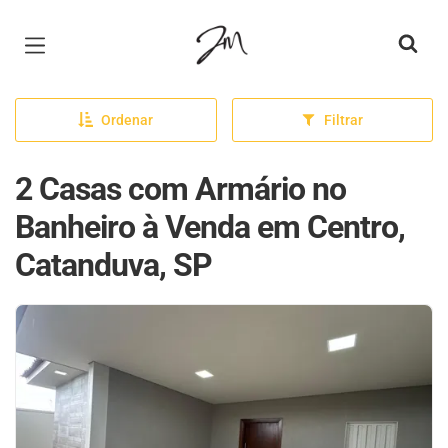
Página inicial
Ordenar
Filtrar
2 Casas com Armário no
Banheiro à Venda em Centro,
Catanduva, SP