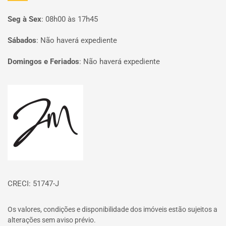
Seg à Sex
:
08h00 às 17h45
Sábados
:
Não haverá expediente
Domingos e Feriados
:
Não haverá expediente
Página inicial
CRECI: 51747-J
Os valores, condições e disponibilidade dos imóveis estão sujeitos a
alterações sem aviso prévio.