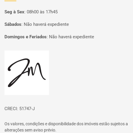
Seg à Sex
:
08h00 às 17h45
Sábados
:
Não haverá expediente
Domingos e Feriados
:
Não haverá expediente
Página inicial
CRECI: 51747-J
Os valores, condições e disponibilidade dos imóveis estão sujeitos a
alterações sem aviso prévio.