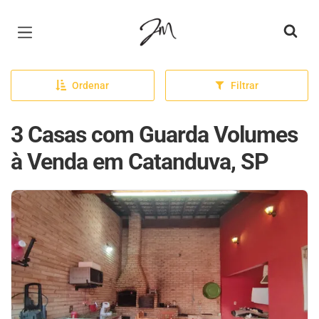
Página inicial
Ordenar
Filtrar
3 Casas com Guarda Volumes
à Venda em Catanduva, SP