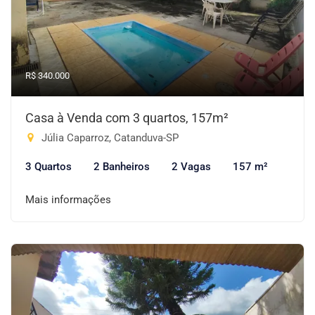
R$ 340.000
Casa à Venda com 3 quartos, 157m²
Júlia Caparroz, Catanduva-SP
3 Quartos
2 Banheiros
2 Vagas
157 m²
Mais informações