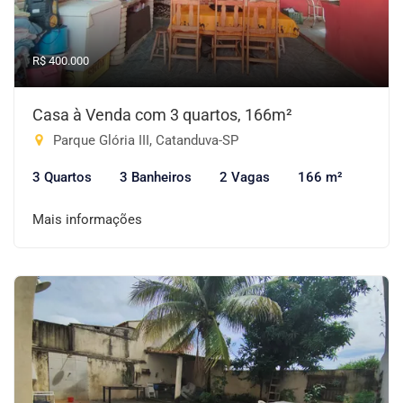
R$ 400.000
Casa à Venda com 3 quartos, 166m²
Parque Glória III, Catanduva-SP
3 Quartos
3 Banheiros
2 Vagas
166 m²
Mais informações