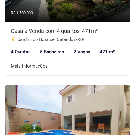
R$ 1.500.000
Casa à Venda com 4 quartos, 471m²
Jardim do Bosque, Catanduva-SP
4 Quartos
5 Banheiros
2 Vagas
471 m²
Mais informações