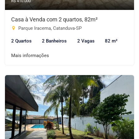
R$ 410.000
Casa à Venda com 2 quartos, 82m²
Parque Iracema, Catanduva-SP
2 Quartos
2 Banheiros
2 Vagas
82 m²
Mais informações