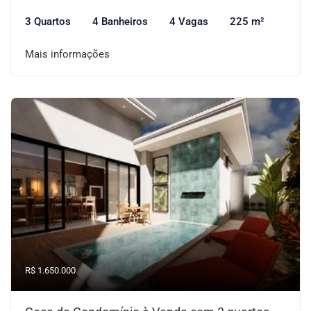
3 Quartos
4 Banheiros
4 Vagas
225 m²
Mais informações
R$ 1.650.000