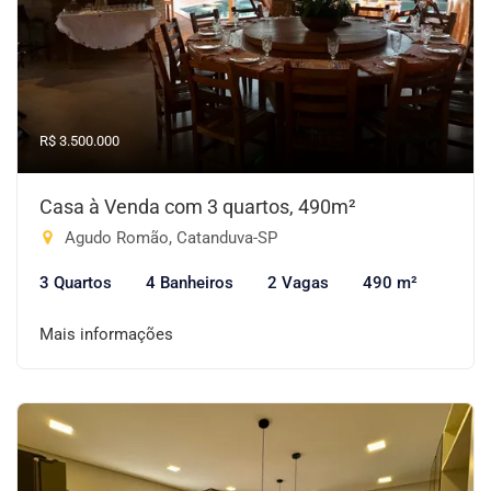
R$ 3.500.000
Casa à Venda com 3 quartos, 490m²
Agudo Romão, Catanduva-SP
3 Quartos
4 Banheiros
2 Vagas
490 m²
Mais informações