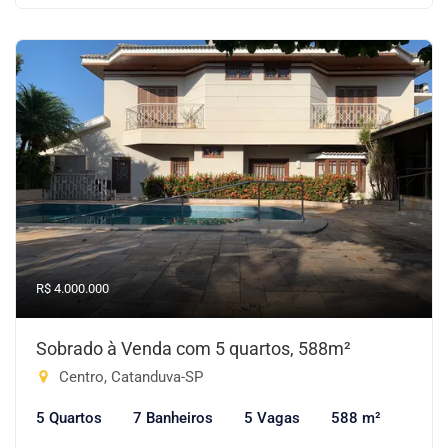
R$ 4.000.000
Sobrado à Venda com 5 quartos, 588m²
Centro, Catanduva-SP
5 Quartos
7 Banheiros
5 Vagas
588 m²