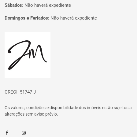
Sábados
:
Não haverá expediente
Domingos e Feriados
:
Não haverá expediente
Página inicial
CRECI: 51747-J
Os valores, condições e disponibilidade dos imóveis estão sujeitos a
alterações sem aviso prévio.
Facebook
Instagram