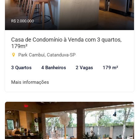
R$ 2.000.000
Casa de Condomínio à Venda com 3 quartos,
179m²
Park Cambuí, Catanduva-SP
3 Quartos
4 Banheiros
2 Vagas
179 m²
Mais informações