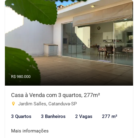
R$ 980.000
Casa à Venda com 3 quartos, 277m²
Jardim Salles, Catanduva-SP
3 Quartos
3 Banheiros
2 Vagas
277 m²
Mais informações