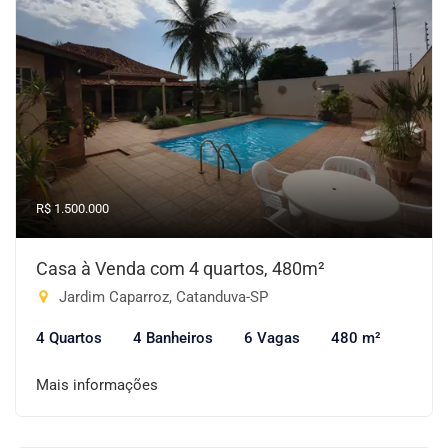
R$ 1.500.000
Casa à Venda com 4 quartos, 480m²
Jardim Caparroz, Catanduva-SP
4 Quartos
4 Banheiros
6 Vagas
480 m²
Mais informações