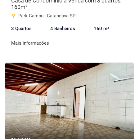
Casa de Condomínio à Venda com 3 quartos,
160m²
Park Cambuí, Catanduva-SP
3 Quartos
4 Banheiros
160 m²
Mais informações