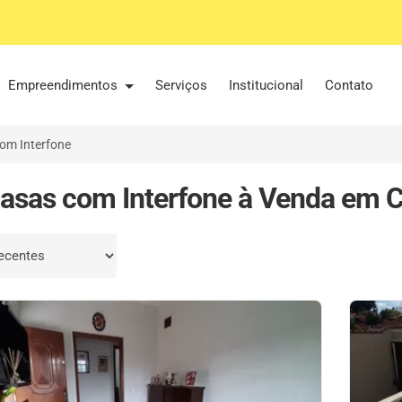
Empreendimentos
Serviços
Institucional
Contato
om Interfone
asas com Interfone à Venda em 
por