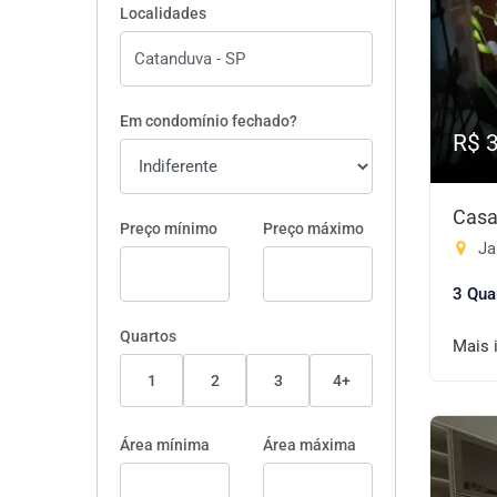
Localidades
Em condomínio fechado?
R$ 
Casa
Preço mínimo
Preço máximo
Ja
3 Qua
Quartos
Mais 
1
2
3
4+
Área mínima
Área máxima