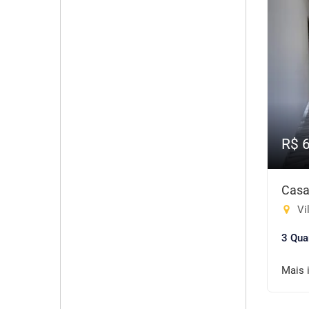
R$ 
Casa
Vi
3 Qua
Mais 