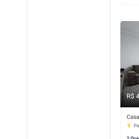
R$ 
Casa
Pa
2 Qua