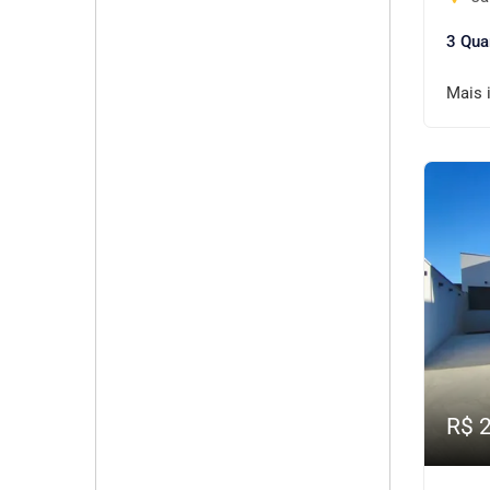
3 Qua
Mais 
R$ 