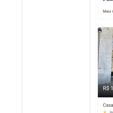
Mais 
R$ 
Casa
Ja