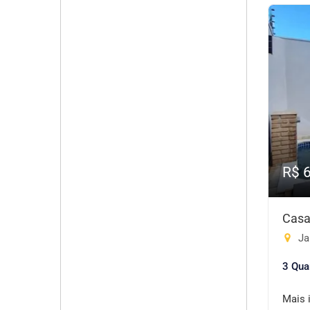
R$ 
Casa
Ja
3 Qua
Mais 