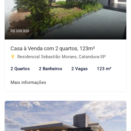
R$ 350.000
Casa à Venda com 2 quartos, 123m²
Residencial Sebastião Moraes, Catanduva-SP
2 Quartos
2 Banheiros
2 Vagas
123 m²
Mais informações