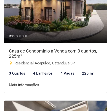
R$ 2.800.000
Casa de Condomínio à Venda com 3 quartos,
225m²
Residencial Acapulco, Catanduva-SP
3 Quartos
4 Banheiros
4 Vagas
225 m²
Mais informações