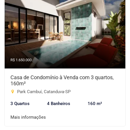
R$ 1.650.000
Casa de Condomínio à Venda com 3 quartos,
160m²
Park Cambuí, Catanduva-SP
3 Quartos
4 Banheiros
160 m²
Mais informações