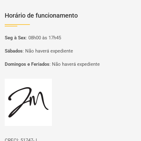
Horário de funcionamento
Seg à Sex
:
08h00 às 17h45
Sábados
:
Não haverá expediente
Domingos e Feriados
:
Não haverá expediente
Página inicial
CRECI: 51747-J