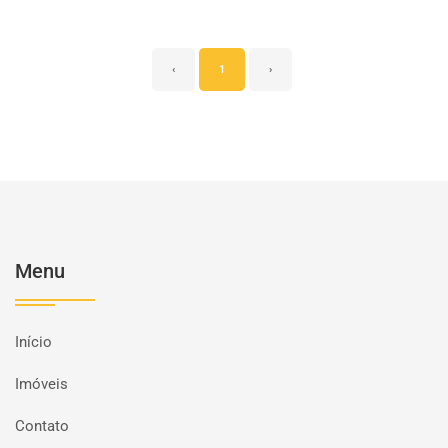
‹
1
›
Menu
Início
Imóveis
Contato