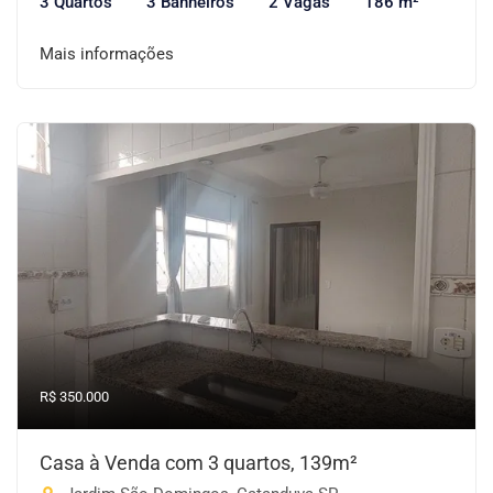
3 Quartos
3 Banheiros
2 Vagas
186 m²
Mais informações
R$ 350.000
Casa à Venda com 3 quartos, 139m²