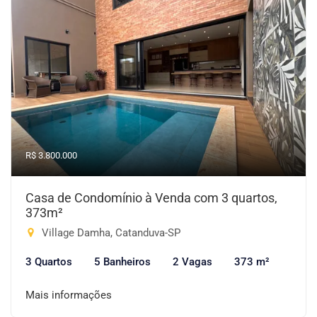
R$ 3.800.000
Casa de Condomínio à Venda com 3 quartos,
373m²
Village Damha, Catanduva-SP
3 Quartos
5 Banheiros
2 Vagas
373 m²
Mais informações