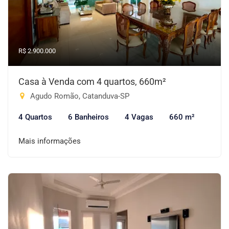
R$ 2.900.000
Casa à Venda com 4 quartos, 660m²
Agudo Romão, Catanduva-SP
4 Quartos
6 Banheiros
4 Vagas
660 m²
Mais informações