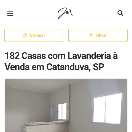
Página inicial
Ordenar
Filtrar
182 Casas com Lavanderia à
Venda em Catanduva, SP