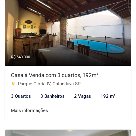
R$ 640.000
Casa à Venda com 3 quartos, 192m²
Parque Glória IV, Catanduva-SP
3 Quartos
3 Banheiros
2 Vagas
192 m²
Mais informações