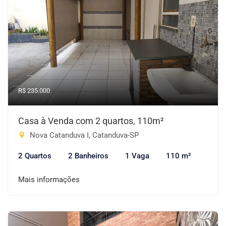
R$ 235.000
Casa à Venda com 2 quartos, 110m²
Nova Catanduva I, Catanduva-SP
2 Quartos
2 Banheiros
1 Vaga
110 m²
Mais informações