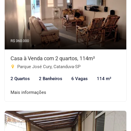
R$ 360.000
Casa à Venda com 2 quartos, 114m²
Parque José Cury, Catanduva-SP
2 Quartos
2 Banheiros
6 Vagas
114 m²
Mais informações