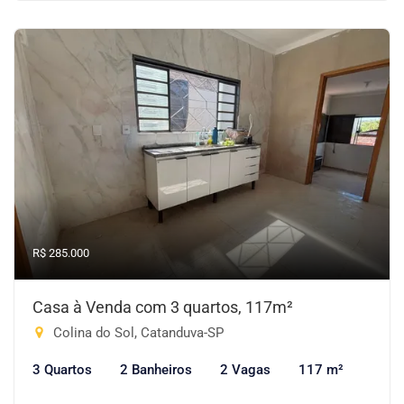
R$ 285.000
Casa à Venda com 3 quartos, 117m²
Colina do Sol, Catanduva-SP
3 Quartos
2 Banheiros
2 Vagas
117 m²