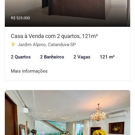
R$ 525.000
Casa à Venda com 2 quartos, 121m²
Jardim Alpino, Catanduva-SP
2 Quartos
2 Banheiros
2 Vagas
121 m²
Mais informações