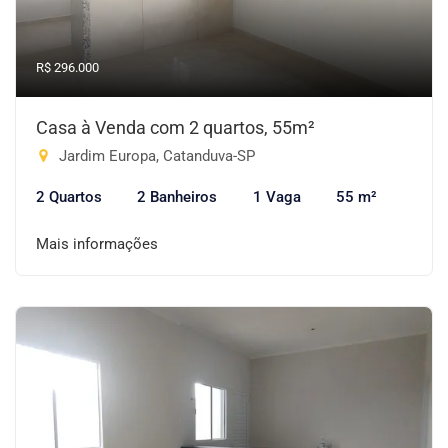
R$ 296.000
Casa à Venda com 2 quartos, 55m²
Jardim Europa, Catanduva-SP
2 Quartos
2 Banheiros
1 Vaga
55 m²
Mais informações