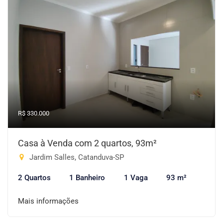
R$ 330.000
Casa à Venda com 2 quartos, 93m²
Jardim Salles, Catanduva-SP
2 Quartos
1 Banheiro
1 Vaga
93 m²
Mais informações