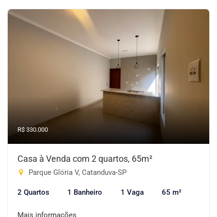
R$ 330.000
Casa à Venda com 2 quartos, 65m²
Parque Glória V, Catanduva-SP
2 Quartos
1 Banheiro
1 Vaga
65 m²
Mais informações