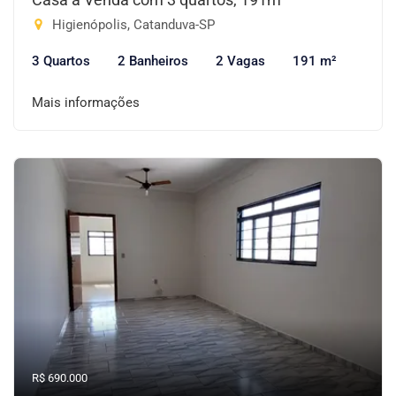
Higienópolis, Catanduva-SP
3 Quartos
2 Banheiros
2 Vagas
191 m²
Mais informações
R$ 690.000