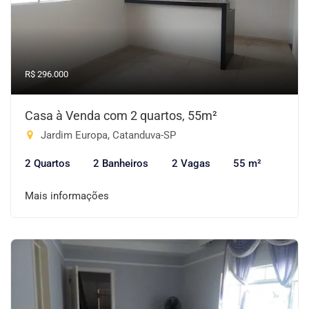
R$ 296.000
Casa à Venda com 2 quartos, 55m²
Jardim Europa, Catanduva-SP
2 Quartos
2 Banheiros
2 Vagas
55 m²
Mais informações