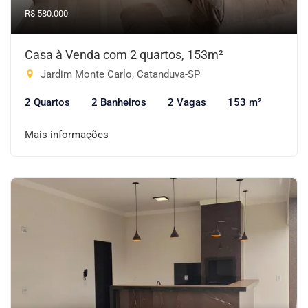
R$ 580.000
Casa à Venda com 2 quartos, 153m²
Jardim Monte Carlo, Catanduva-SP
2 Quartos
2 Banheiros
2 Vagas
153 m²
Mais informações