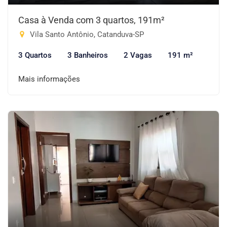
Casa à Venda com 3 quartos, 191m²
Vila Santo Antônio, Catanduva-SP
3 Quartos
3 Banheiros
2 Vagas
191 m²
Mais informações