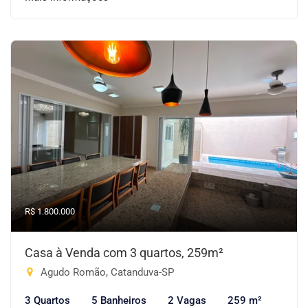
R$ 1.800.000
Casa à Venda com 3 quartos, 259m²
Agudo Romão, Catanduva-SP
3 Quartos
5 Banheiros
2 Vagas
259 m²