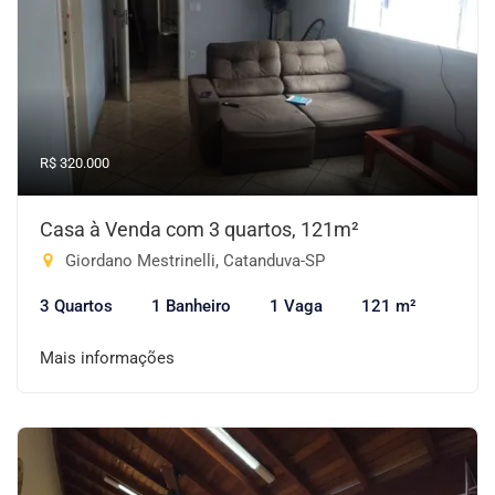
R$ 320.000
Casa à Venda com 3 quartos, 121m²
Giordano Mestrinelli, Catanduva-SP
3 Quartos
1 Banheiro
1 Vaga
121 m²
Mais informações