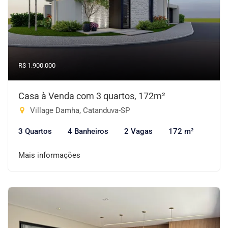
R$ 1.900.000
Casa à Venda com 3 quartos, 172m²
Village Damha, Catanduva-SP
3 Quartos
4 Banheiros
2 Vagas
172 m²
Mais informações