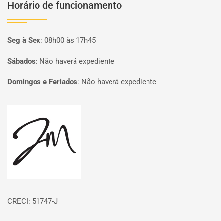
Horário de funcionamento
Seg à Sex
:
08h00 às 17h45
Sábados
:
Não haverá expediente
Domingos e Feriados
:
Não haverá expediente
Página inicial
CRECI: 51747-J