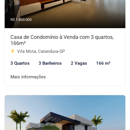
R$ 1.800.000
Casa de Condomínio à Venda com 3 quartos,
166m²
Vila Mota, Catanduva-SP
3 Quartos
3 Banheiros
2 Vagas
166 m²
Mais informações