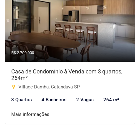
R$ 2.700.000
Casa de Condomínio à Venda com 3 quartos,
264m²
Village Damha, Catanduva-SP
3 Quartos
4 Banheiros
2 Vagas
264 m²
Mais informações