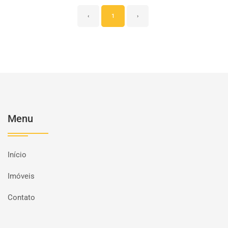
‹
1
›
Menu
Início
Imóveis
Contato