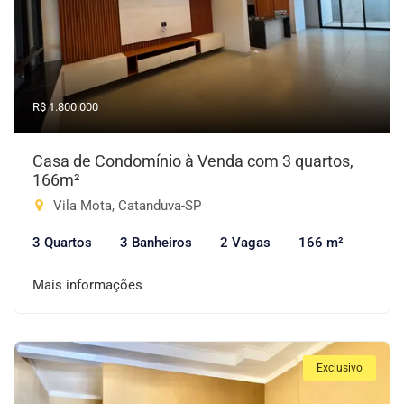
R$ 1.800.000
Casa de Condomínio à Venda com 3 quartos,
166m²
Vila Mota, Catanduva-SP
3 Quartos
3 Banheiros
2 Vagas
166 m²
Mais informações
Exclusivo