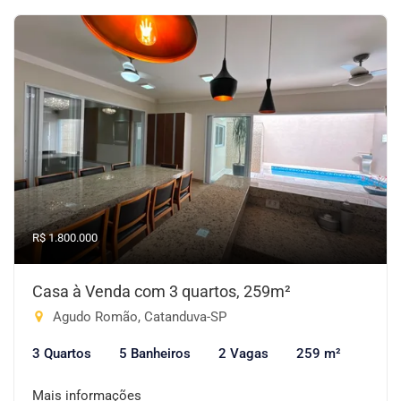
R$ 1.800.000
Casa à Venda com 3 quartos, 259m²
Agudo Romão, Catanduva-SP
3 Quartos
5 Banheiros
2 Vagas
259 m²
Mais informações