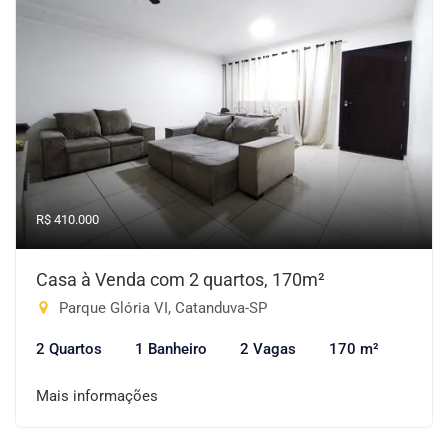
R$ 410.000
Casa à Venda com 2 quartos, 170m²
Parque Glória VI, Catanduva-SP
2 Quartos
1 Banheiro
2 Vagas
170 m²
Mais informações