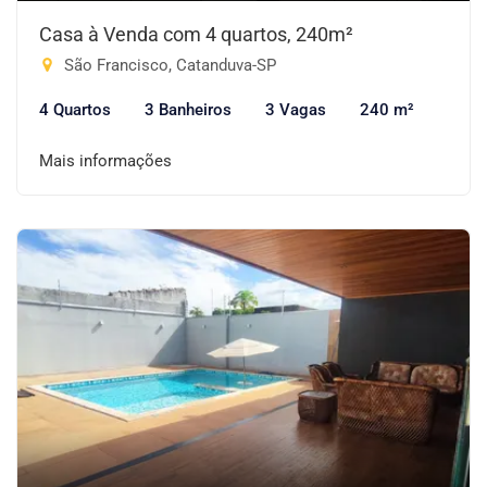
Casa à Venda com 4 quartos, 240m²
São Francisco, Catanduva-SP
4 Quartos
3 Banheiros
3 Vagas
240 m²
Mais informações