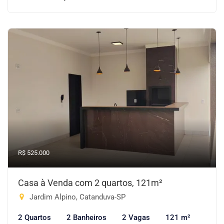
R$ 525.000
Casa à Venda com 2 quartos, 121m²
Jardim Alpino, Catanduva-SP
2 Quartos
2 Banheiros
2 Vagas
121 m²