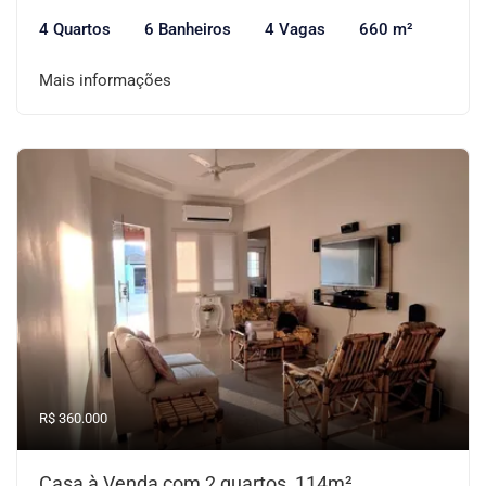
4 Quartos
6 Banheiros
4 Vagas
660 m²
Mais informações
R$ 360.000
Casa à Venda com 2 quartos, 114m²