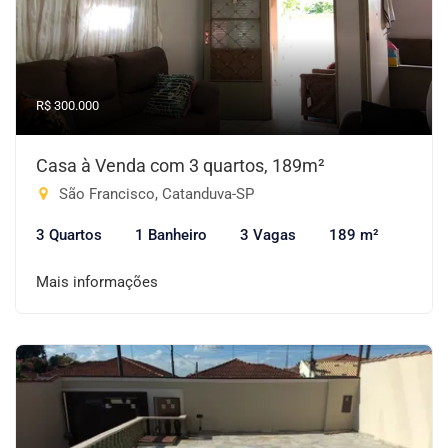
R$ 300.000
Casa à Venda com 3 quartos, 189m²
São Francisco, Catanduva-SP
3 Quartos
1 Banheiro
3 Vagas
189 m²
Mais informações