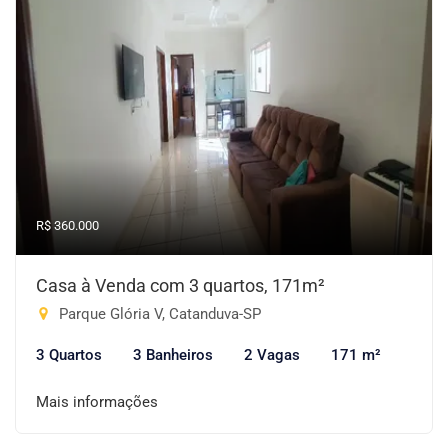
R$ 360.000
Casa à Venda com 3 quartos, 171m²
Parque Glória V, Catanduva-SP
3 Quartos
3 Banheiros
2 Vagas
171 m²
Mais informações