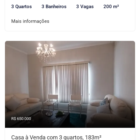
3 Quartos
3 Banheiros
3 Vagas
200 m²
Mais informações
R$ 650.000
Casa à Venda com 3 quartos, 183m²