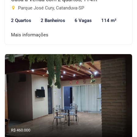
Parque José Cury, Catanduva-SP
2 Quartos
2 Banheiros
6 Vagas
114 m²
Mais informações
R$ 460.000