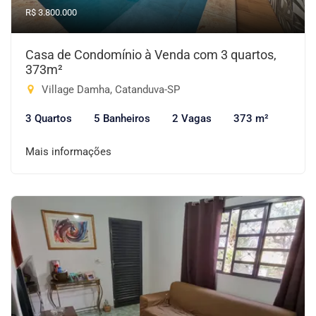
R$ 3.800.000
Casa de Condomínio à Venda com 3 quartos,
373m²
Village Damha, Catanduva-SP
3 Quartos
5 Banheiros
2 Vagas
373 m²
Mais informações