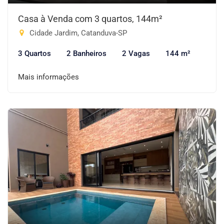
Casa à Venda com 3 quartos, 144m²
Cidade Jardim, Catanduva-SP
3 Quartos
2 Banheiros
2 Vagas
144 m²
Mais informações