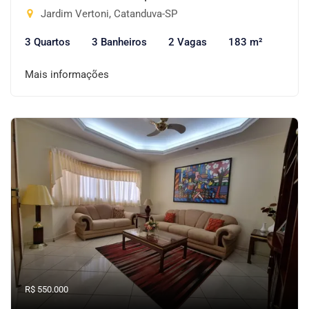
Jardim Vertoni, Catanduva-SP
3 Quartos
3 Banheiros
2 Vagas
183 m²
Mais informações
R$ 550.000