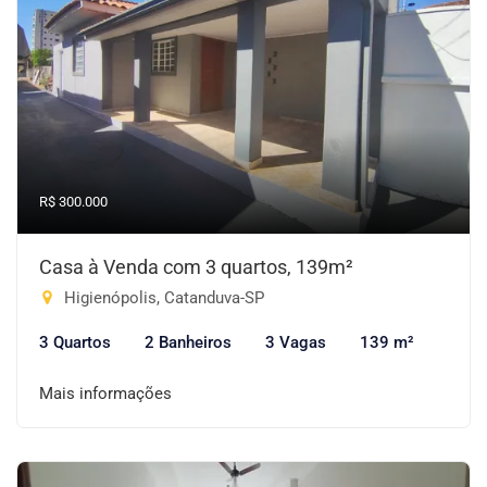
R$ 300.000
Casa à Venda com 3 quartos, 139m²
Higienópolis, Catanduva-SP
3 Quartos
2 Banheiros
3 Vagas
139 m²
Mais informações