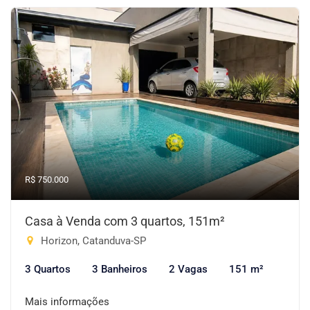
R$ 750.000
Casa à Venda com 3 quartos, 151m²
Horizon, Catanduva-SP
3 Quartos
3 Banheiros
2 Vagas
151 m²
Mais informações