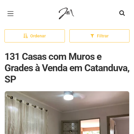
Página inicial
Ordenar
Filtrar
131 Casas com Muros e
Grades à Venda em Catanduva,
SP