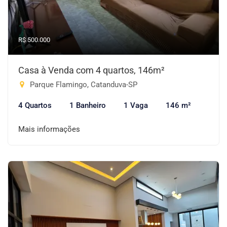
R$ 500.000
Casa à Venda com 4 quartos, 146m²
Parque Flamingo, Catanduva-SP
4 Quartos
1 Banheiro
1 Vaga
146 m²
Mais informações