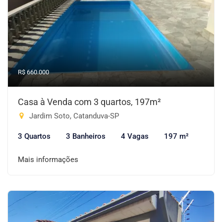
R$ 660.000
Casa à Venda com 3 quartos, 197m²
Jardim Soto, Catanduva-SP
3 Quartos
3 Banheiros
4 Vagas
197 m²
Mais informações