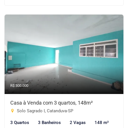
R$ 300.000
Casa à Venda com 3 quartos, 148m²
Solo Sagrado I, Catanduva-SP
3 Quartos
3 Banheiros
2 Vagas
148 m²