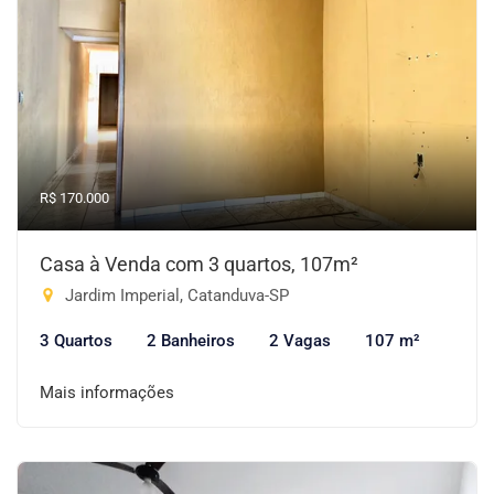
R$ 170.000
Casa à Venda com 3 quartos, 107m²
Jardim Imperial, Catanduva-SP
3 Quartos
2 Banheiros
2 Vagas
107 m²
Mais informações