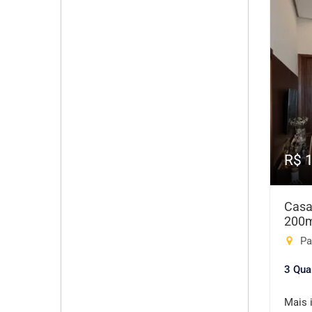
R$ 
Casa
200
Pa
3 Qua
Mais 