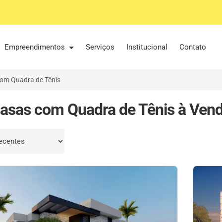
Empreendimentos
Serviços
Institucional
Contato
om Quadra de Tênis
asas com Quadra de Tênis à Ven
por