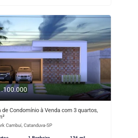
1.100.000
 de Condomínio à Venda com 3 quartos,
m²
rk Cambuí, Catanduva-SP