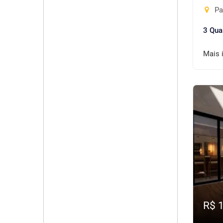
Pa
3 Qua
Mais 
R$ 