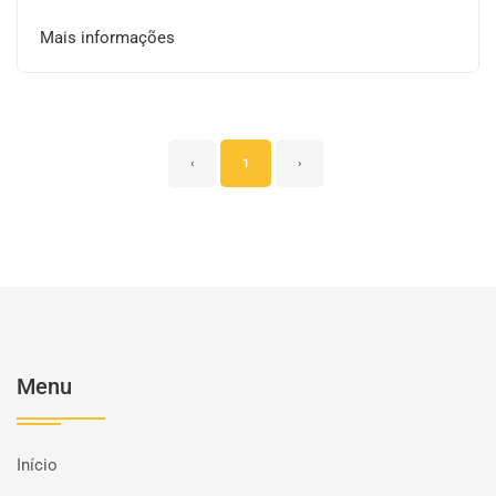
Mais informações
‹
1
›
Menu
Início