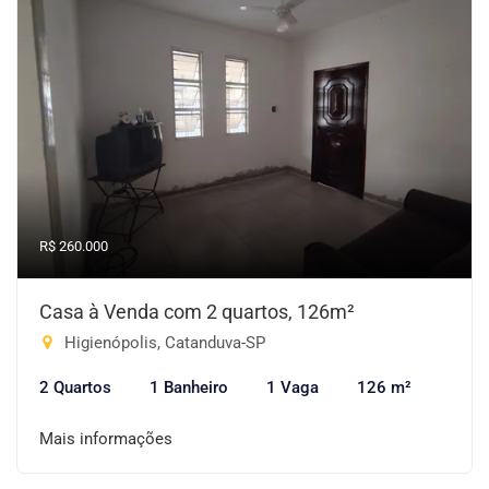
R$ 260.000
Casa à Venda com 2 quartos, 126m²
Higienópolis, Catanduva-SP
2 Quartos
1 Banheiro
1 Vaga
126 m²
Mais informações