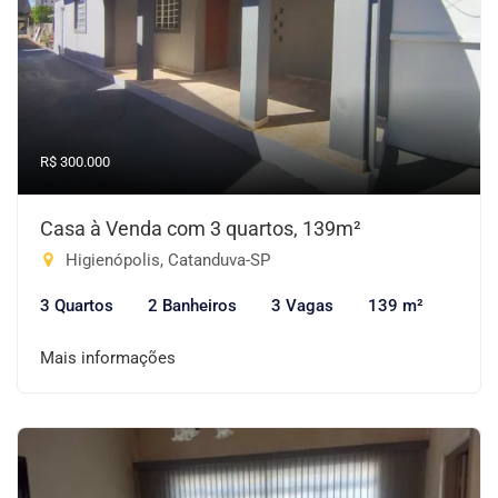
R$ 300.000
Casa à Venda com 3 quartos, 139m²
Higienópolis, Catanduva-SP
3 Quartos
2 Banheiros
3 Vagas
139 m²
Mais informações