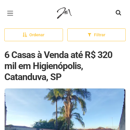
Página inicial
Ordenar
Filtrar
6 Casas à Venda até R$ 320
mil em Higienópolis,
Catanduva, SP