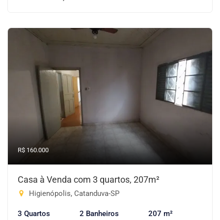
R$ 160.000
Casa à Venda com 3 quartos, 207m²
Higienópolis, Catanduva-SP
3 Quartos
2 Banheiros
207 m²