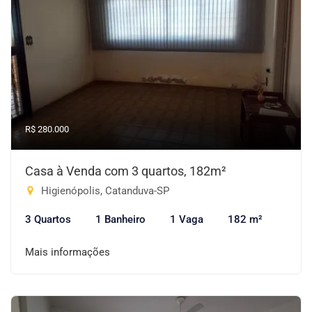
R$ 280.000
Casa à Venda com 3 quartos, 182m²
Higienópolis, Catanduva-SP
3 Quartos
1 Banheiro
1 Vaga
182 m²
Mais informações