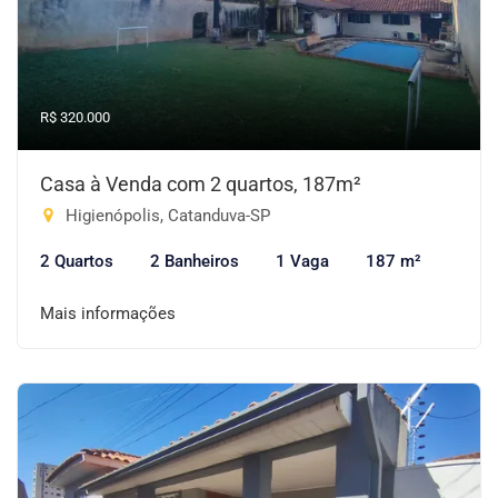
R$ 320.000
Casa à Venda com 2 quartos, 187m²
Higienópolis, Catanduva-SP
2 Quartos
2 Banheiros
1 Vaga
187 m²
Mais informações