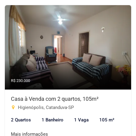
R$ 230.000
Casa à Venda com 2 quartos, 105m²
Higienópolis, Catanduva-SP
2 Quartos
1 Banheiro
1 Vaga
105 m²
Mais informações