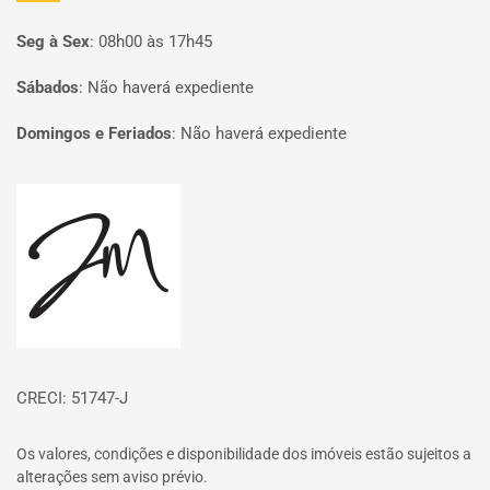
Seg à Sex
:
08h00 às 17h45
Sábados
:
Não haverá expediente
Domingos e Feriados
:
Não haverá expediente
Página inicial
CRECI: 51747-J
Os valores, condições e disponibilidade dos imóveis estão sujeitos a
alterações sem aviso prévio.