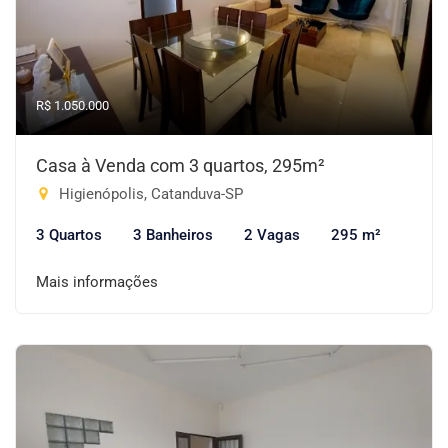
R$ 1.050.000
Casa à Venda com 3 quartos, 295m²
Higienópolis, Catanduva-SP
3 Quartos
3 Banheiros
2 Vagas
295 m²
Mais informações