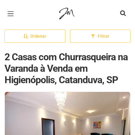
Página inicial
Ordenar
Filtrar
2 Casas com Churrasqueira na
Varanda à Venda em
Higienópolis, Catanduva, SP