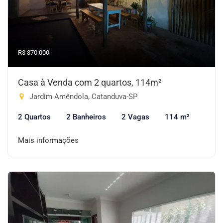
R$ 370.000
Casa à Venda com 2 quartos, 114m²
Jardim Amêndola, Catanduva-SP
2 Quartos
2 Banheiros
2 Vagas
114 m²
Mais informações