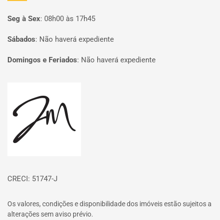
Seg à Sex
:
08h00 às 17h45
Sábados
:
Não haverá expediente
Domingos e Feriados
:
Não haverá expediente
Página inicial
CRECI: 51747-J
Os valores, condições e disponibilidade dos imóveis estão sujeitos a
alterações sem aviso prévio.