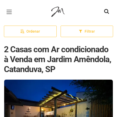
Página inicial
Ordenar
Filtrar
2 Casas com Ar condicionado
à Venda em Jardim Amêndola,
Catanduva, SP