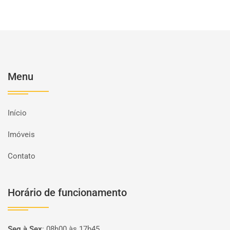
Menu
Início
Imóveis
Contato
Horário de funcionamento
Seg à Sex
:
08h00 às 17h45