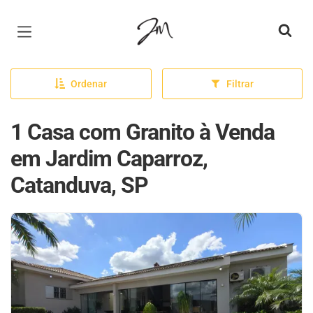
Página inicial
Ordenar
Filtrar
1 Casa com Granito à Venda
em Jardim Caparroz,
Catanduva, SP