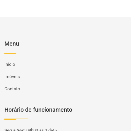
Menu
Início
Imóveis
Contato
Horário de funcionamento
Seg à Sex
:
08h00 às 17h45