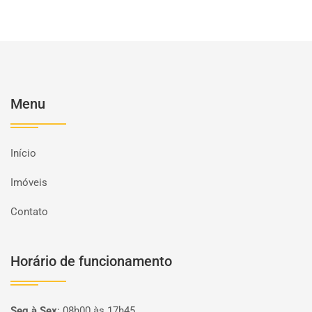
Menu
Início
Imóveis
Contato
Horário de funcionamento
Seg à Sex
:
08h00 às 17h45