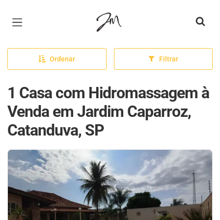
Página inicial
Ordenar
Filtrar
1 Casa com Hidromassagem à
Venda em Jardim Caparroz,
Catanduva, SP