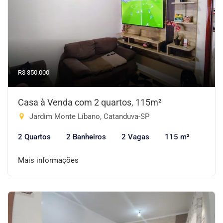
R$ 350.000
Casa à Venda com 2 quartos, 115m²
Jardim Monte Líbano, Catanduva-SP
2 Quartos
2 Banheiros
2 Vagas
115 m²
Mais informações