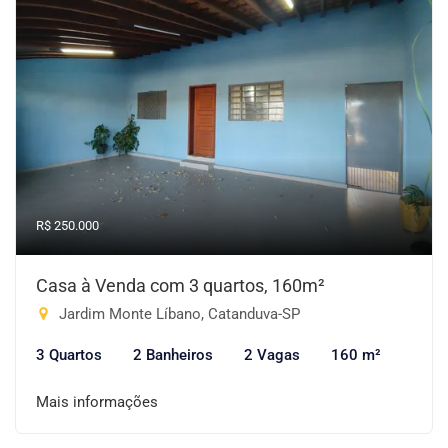
R$ 250.000
Casa à Venda com 3 quartos, 160m²
Jardim Monte Líbano, Catanduva-SP
3 Quartos
2 Banheiros
2 Vagas
160 m²
Mais informações