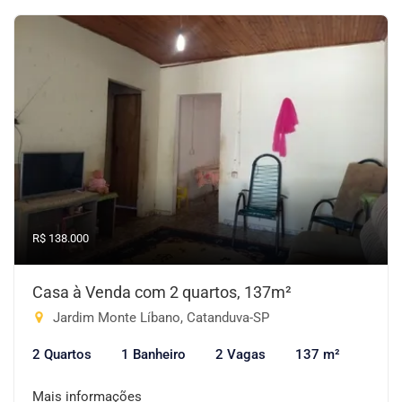
R$ 138.000
Casa à Venda com 2 quartos, 137m²
Jardim Monte Líbano, Catanduva-SP
2 Quartos
1 Banheiro
2 Vagas
137 m²
Mais informações