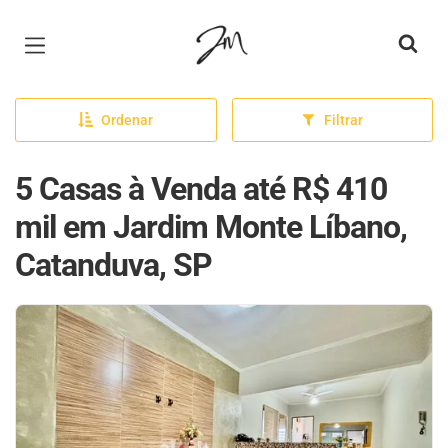
Página inicial
Ordenar
Filtrar
5 Casas à Venda até R$ 410
mil em Jardim Monte Líbano,
Catanduva, SP