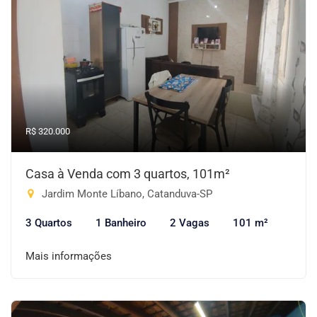
R$ 320.000
Casa à Venda com 3 quartos, 101m²
Jardim Monte Líbano, Catanduva-SP
3 Quartos
1 Banheiro
2 Vagas
101 m²
Mais informações