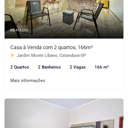
R$ 410.000
Casa à Venda com 2 quartos, 166m²
Jardim Monte Líbano, Catanduva-SP
2 Quartos
2 Banheiros
2 Vagas
166 m²
Mais informações