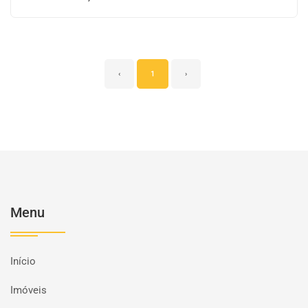
‹
1
›
Menu
Início
Imóveis