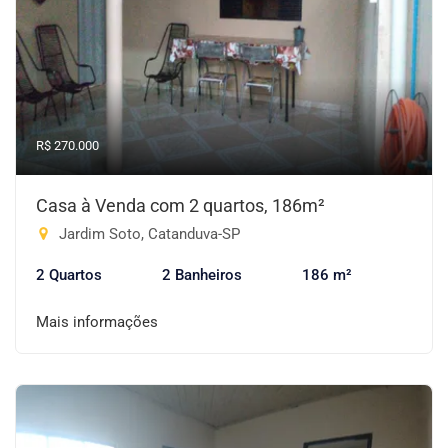
R$ 270.000
Casa à Venda com 2 quartos, 186m²
Jardim Soto, Catanduva-SP
2 Quartos
2 Banheiros
186 m²
Mais informações