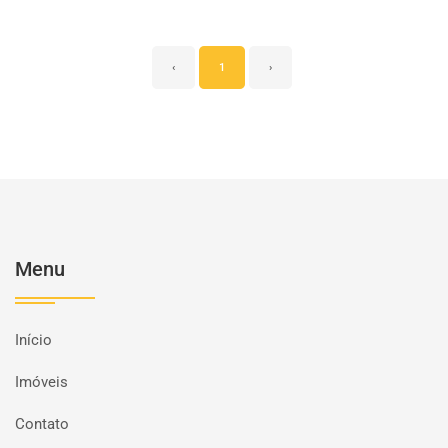
‹
1
›
Menu
Início
Imóveis
Contato