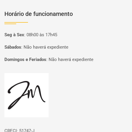
Horário de funcionamento
Seg à Sex
:
08h00 às 17h45
Sábados
:
Não haverá expediente
Domingos e Feriados
:
Não haverá expediente
Página inicial
CRECI: 51747-J