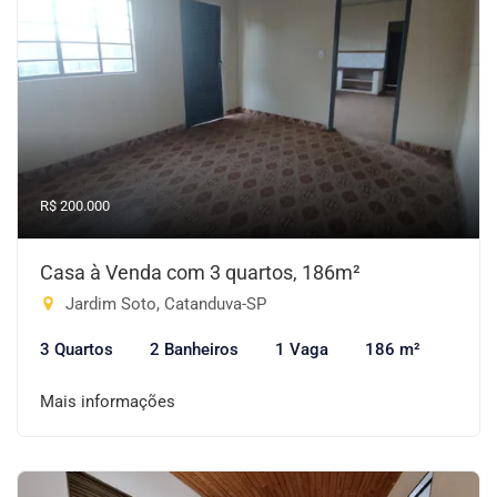
R$ 200.000
Casa à Venda com 3 quartos, 186m²
Jardim Soto, Catanduva-SP
3 Quartos
2 Banheiros
1 Vaga
186 m²
Mais informações