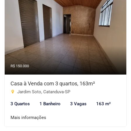
R$ 150.000
Casa à Venda com 3 quartos, 163m²
Jardim Soto, Catanduva-SP
3 Quartos
1 Banheiro
3 Vagas
163 m²
Mais informações