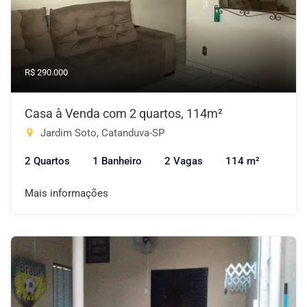
R$ 290.000
Casa à Venda com 2 quartos, 114m²
Jardim Soto, Catanduva-SP
2 Quartos
1 Banheiro
2 Vagas
114 m²
Mais informações