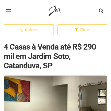
Página inicial
Ordenar
Filtrar
4 Casas à Venda até R$ 290
mil em Jardim Soto,
Catanduva, SP