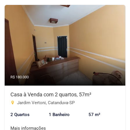
R$ 180.000
Casa à Venda com 2 quartos, 57m²
Jardim Vertoni, Catanduva-SP
2 Quartos
1 Banheiro
57 m²
Mais informações