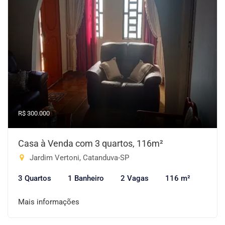
R$ 300.000
Casa à Venda com 3 quartos, 116m²
Jardim Vertoni, Catanduva-SP
3 Quartos
1 Banheiro
2 Vagas
116 m²
Mais informações