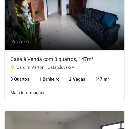
R$ 330.000
Casa à Venda com 3 quartos, 147m²
Jardim Vertoni, Catanduva-SP
3 Quartos
1 Banheiro
2 Vagas
147 m²
Mais informações