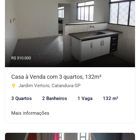
R$ 310.000
Casa à Venda com 3 quartos, 132m²
Jardim Vertoni, Catanduva-SP
3 Quartos
2 Banheiros
1 Vaga
132 m²
Mais informações