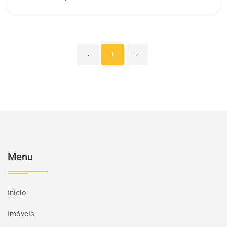
‹
1
›
Menu
Início
Imóveis