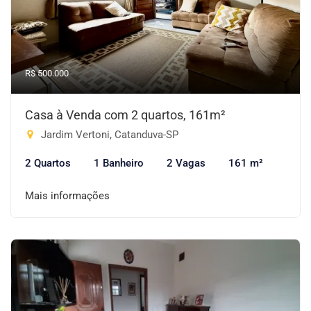
R$ 500.000
Casa à Venda com 2 quartos, 161m²
Jardim Vertoni, Catanduva-SP
2 Quartos
1 Banheiro
2 Vagas
161 m²
Mais informações