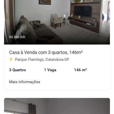
R$ 380.000
Casa à Venda com 3 quartos, 146m²
Parque Flamingo, Catanduva-SP
3 Quartos
1 Vaga
146 m²
Mais informações