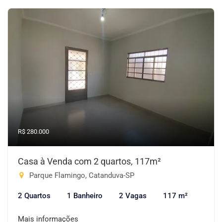
R$ 280.000
Casa à Venda com 2 quartos, 117m²
Parque Flamingo, Catanduva-SP
2 Quartos
1 Banheiro
2 Vagas
117 m²
Mais informações