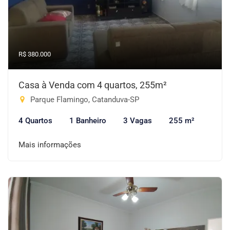
R$ 380.000
Casa à Venda com 4 quartos, 255m²
Parque Flamingo, Catanduva-SP
4 Quartos
1 Banheiro
3 Vagas
255 m²
Mais informações