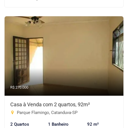
R$ 270.000
Casa à Venda com 2 quartos, 92m²
Parque Flamingo, Catanduva-SP
2 Quartos
1 Banheiro
92 m²