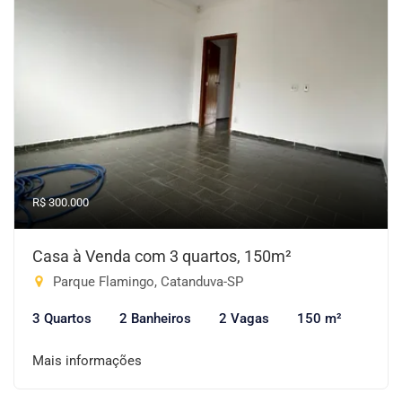
R$ 300.000
Casa à Venda com 3 quartos, 150m²
Parque Flamingo, Catanduva-SP
3 Quartos
2 Banheiros
2 Vagas
150 m²
Mais informações