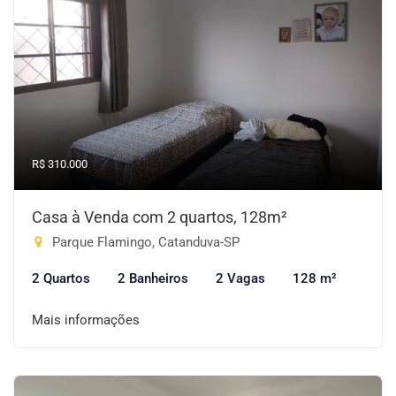
R$ 310.000
Casa à Venda com 2 quartos, 128m²
Parque Flamingo, Catanduva-SP
2 Quartos
2 Banheiros
2 Vagas
128 m²
Mais informações