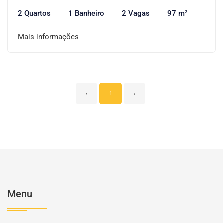
2 Quartos
1 Banheiro
2 Vagas
97 m²
Mais informações
‹
1
›
Menu