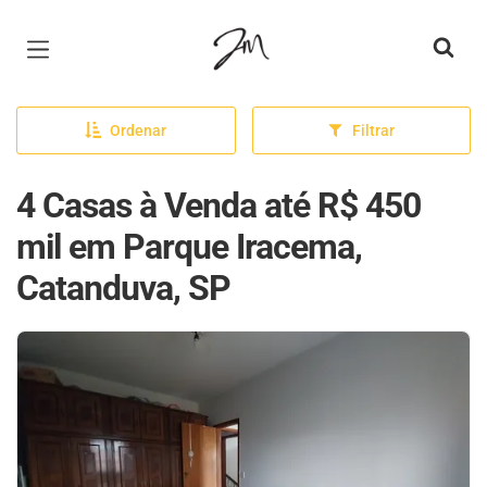
Página inicial
Ordenar
Filtrar
4 Casas à Venda até R$ 450
mil em Parque Iracema,
Catanduva, SP