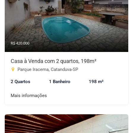
R$ 420.000
Casa à Venda com 2 quartos, 198m²
Parque Iracema, Catanduva-SP
2 Quartos
1 Banheiro
198 m²
Mais informações