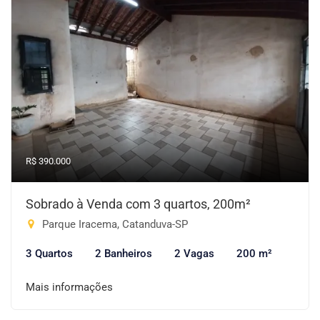
R$ 390.000
Sobrado à Venda com 3 quartos, 200m²
Parque Iracema, Catanduva-SP
3 Quartos
2 Banheiros
2 Vagas
200 m²
Mais informações