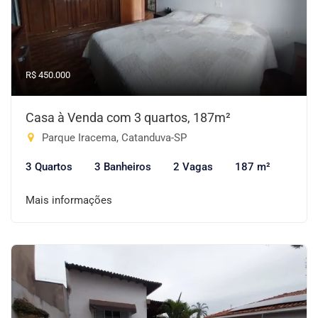
R$ 450.000
Casa à Venda com 3 quartos, 187m²
Parque Iracema, Catanduva-SP
3 Quartos
3 Banheiros
2 Vagas
187 m²
Mais informações