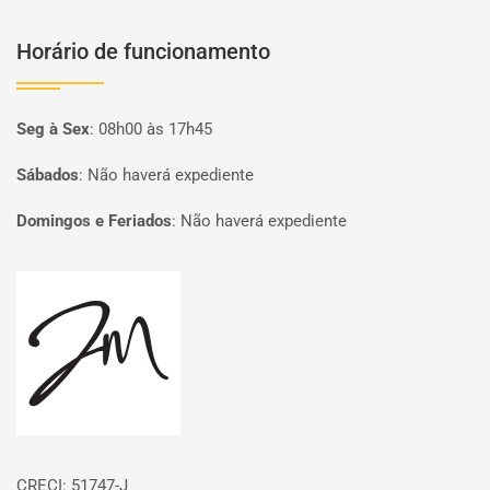
Horário de funcionamento
Seg à Sex
:
08h00 às 17h45
Sábados
:
Não haverá expediente
Domingos e Feriados
:
Não haverá expediente
Página inicial
CRECI: 51747-J