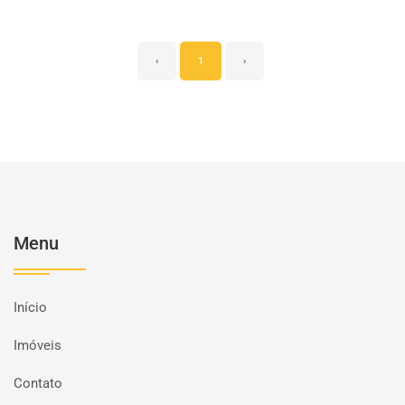
‹
1
›
Menu
Início
Imóveis
Contato