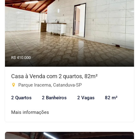
R$ 410.000
Casa à Venda com 2 quartos, 82m²
Parque Iracema, Catanduva-SP
2 Quartos
2 Banheiros
2 Vagas
82 m²
Mais informações