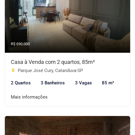
R$ 690.000
Casa à Venda com 2 quartos, 85m²
Parque José Cury, Catanduva-SP
2 Quartos
3 Banheiros
3 Vagas
85 m²
Mais informações