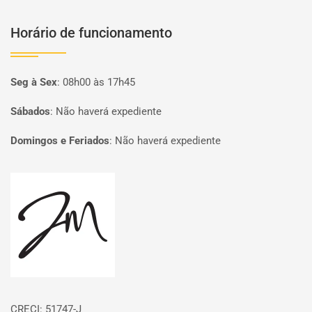
Horário de funcionamento
Seg à Sex
:
08h00 às 17h45
Sábados
:
Não haverá expediente
Domingos e Feriados
:
Não haverá expediente
Página inicial
CRECI: 51747-J