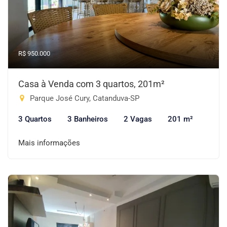
R$ 950.000
Casa à Venda com 3 quartos, 201m²
Parque José Cury, Catanduva-SP
3 Quartos
3 Banheiros
2 Vagas
201 m²
Mais informações