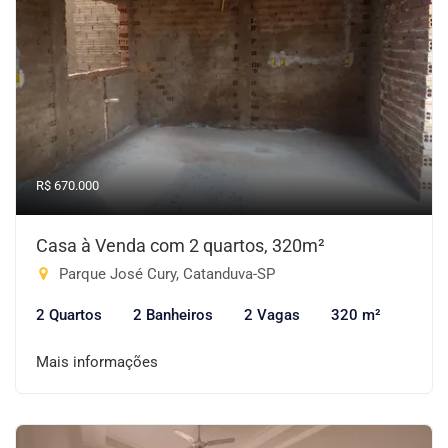
R$ 670.000
Casa à Venda com 2 quartos, 320m²
Parque José Cury, Catanduva-SP
2 Quartos
2 Banheiros
2 Vagas
320 m²
Mais informações