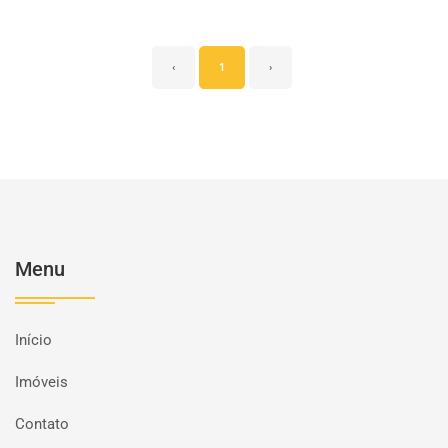
‹
1
›
Menu
Início
Imóveis
Contato