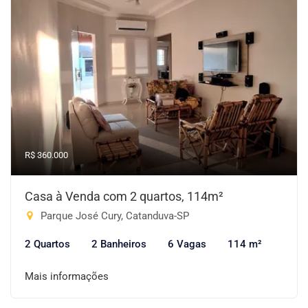
R$ 360.000
Casa à Venda com 2 quartos, 114m²
Parque José Cury, Catanduva-SP
2 Quartos
2 Banheiros
6 Vagas
114 m²
Mais informações