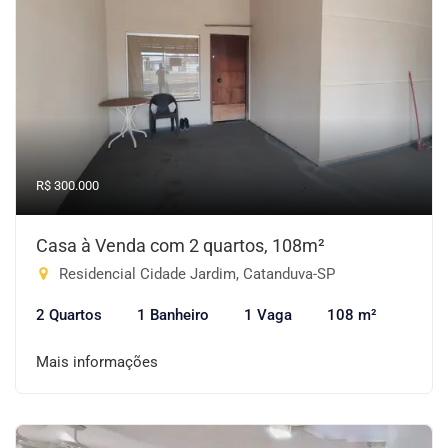
R$ 300.000
Casa à Venda com 2 quartos, 108m²
Residencial Cidade Jardim, Catanduva-SP
2 Quartos
1 Banheiro
1 Vaga
108 m²
Mais informações