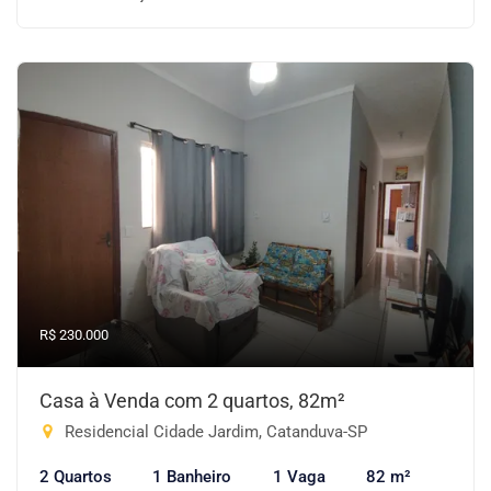
R$ 230.000
Casa à Venda com 2 quartos, 82m²
Residencial Cidade Jardim, Catanduva-SP
2 Quartos
1 Banheiro
1 Vaga
82 m²