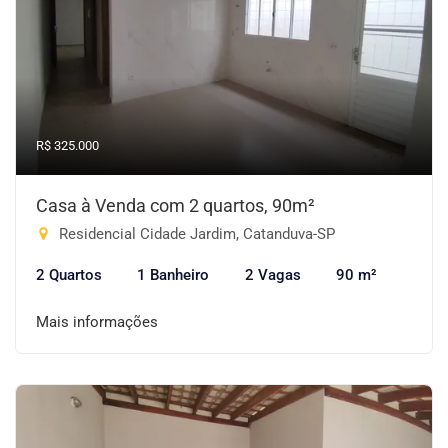
R$ 325.000
Casa à Venda com 2 quartos, 90m²
Residencial Cidade Jardim, Catanduva-SP
2 Quartos
1 Banheiro
2 Vagas
90 m²
Mais informações