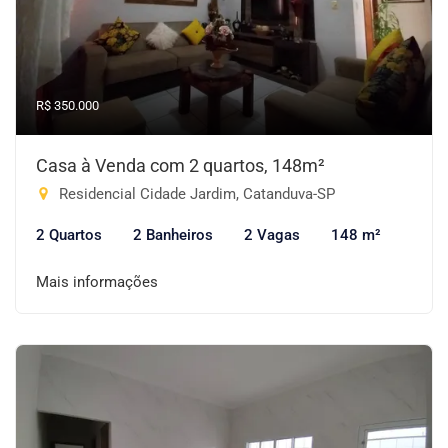
R$ 350.000
Casa à Venda com 2 quartos, 148m²
Residencial Cidade Jardim, Catanduva-SP
2 Quartos
2 Banheiros
2 Vagas
148 m²
Mais informações