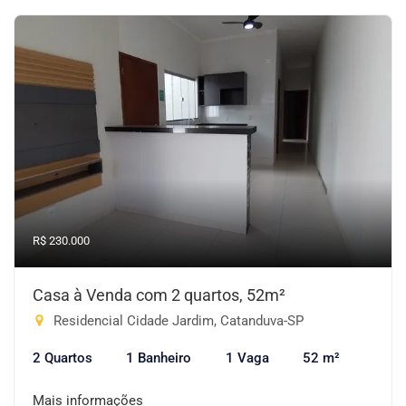
R$ 230.000
Casa à Venda com 2 quartos, 52m²
Residencial Cidade Jardim, Catanduva-SP
2 Quartos
1 Banheiro
1 Vaga
52 m²
Mais informações