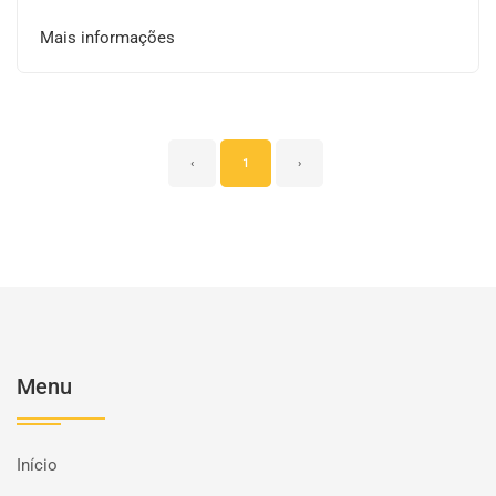
Mais informações
‹
1
›
Menu
Início