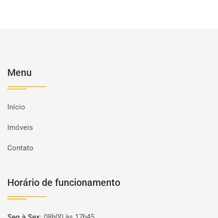
Menu
Início
Imóveis
Contato
Horário de funcionamento
Seg à Sex
:
08h00 às 17h45