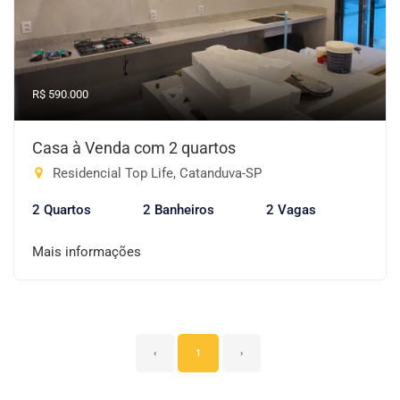
R$ 590.000
Casa à Venda com 2 quartos
Residencial Top Life, Catanduva-SP
2 Quartos
2 Banheiros
2 Vagas
Mais informações
‹
1
›