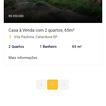
R$ 350.000
Casa à Venda com 2 quartos, 65m²
Vila Paulista, Catanduva-SP
2 Quartos
1 Banheiro
65 m²
Mais informações
‹
1
›