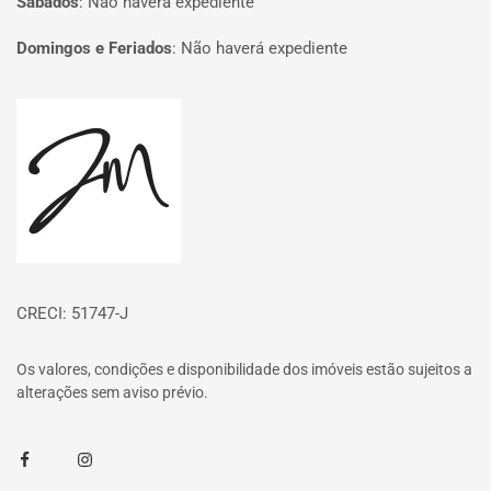
Sábados
:
Não haverá expediente
Domingos e Feriados
:
Não haverá expediente
Página inicial
CRECI: 51747-J
Os valores, condições e disponibilidade dos imóveis estão sujeitos a
alterações sem aviso prévio.
Facebook
Instagram