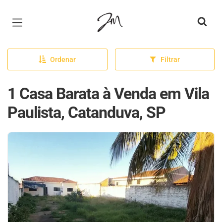
Página inicial
Ordenar
Filtrar
1 Casa Barata à Venda em Vila
Paulista, Catanduva, SP