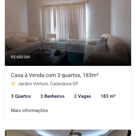
R$ 650.000
Casa à Venda com 3 quartos, 183m²
Jardim Vertoni, Catanduva-SP
3 Quartos
3 Banheiros
2 Vagas
183 m²
Mais informações