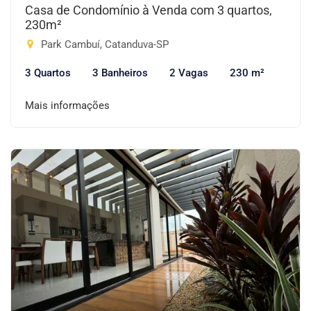
Casa de Condomínio à Venda com 3 quartos,
230m²
Park Cambuí, Catanduva-SP
3 Quartos
3 Banheiros
2 Vagas
230 m²
Mais informações