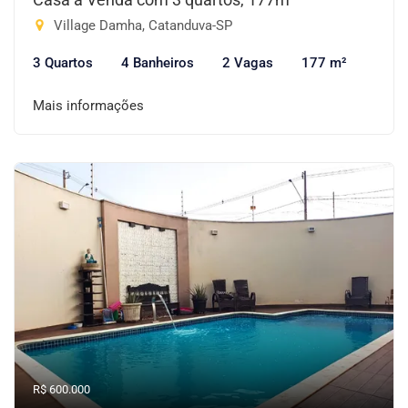
Village Damha, Catanduva-SP
3 Quartos
4 Banheiros
2 Vagas
177 m²
Mais informações
R$ 600.000