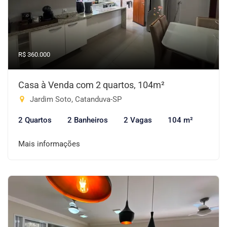
R$ 360.000
Casa à Venda com 2 quartos, 104m²
Jardim Soto, Catanduva-SP
2 Quartos
2 Banheiros
2 Vagas
104 m²
Mais informações