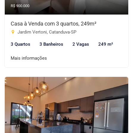
R$ 900.000
Casa à Venda com 3 quartos, 249m²
Jardim Vertoni, Catanduva-SP
3 Quartos
3 Banheiros
2 Vagas
249 m²
Mais informações