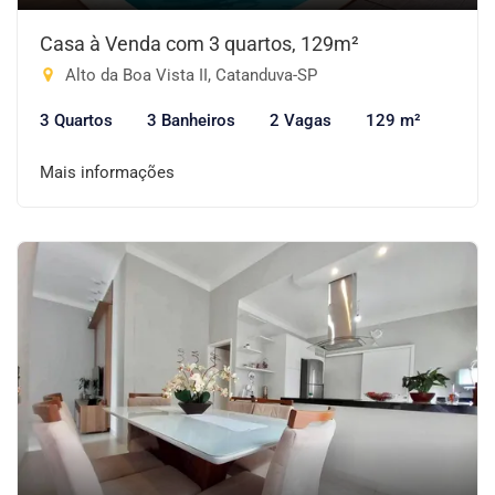
Casa à Venda com 3 quartos, 129m²
Alto da Boa Vista II, Catanduva-SP
3 Quartos
3 Banheiros
2 Vagas
129 m²
Mais informações