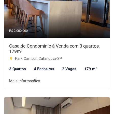
R$ 2.000.000
Casa de Condomínio à Venda com 3 quartos,
179m²
Park Cambuí, Catanduva-SP
3 Quartos
4 Banheiros
2 Vagas
179 m²
Mais informações