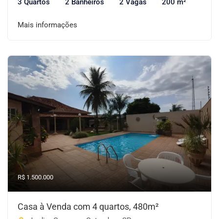
3 Quartos
2 Banheiros
2 Vagas
200 m²
Mais informações
R$ 1.500.000
Casa à Venda com 4 quartos, 480m²