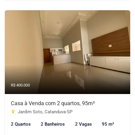
R$ 400.000
Casa à Venda com 2 quartos, 95m²
Jardim Soto, Catanduva-SP
2 Quartos
2 Banheiros
2 Vagas
95 m²