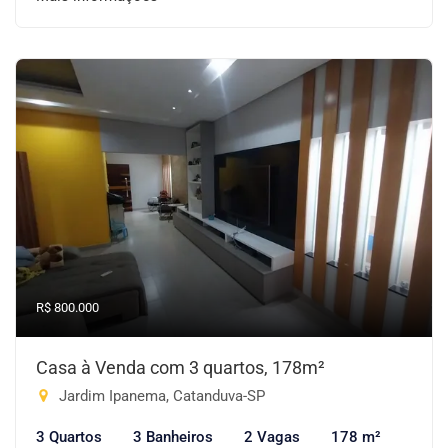
R$ 800.000
Casa à Venda com 3 quartos, 178m²
Jardim Ipanema, Catanduva-SP
3 Quartos
3 Banheiros
2 Vagas
178 m²