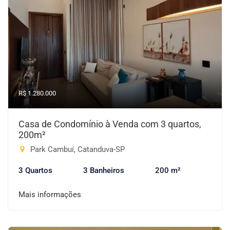
R$ 1.280.000
Casa de Condomínio à Venda com 3 quartos,
200m²
Park Cambuí, Catanduva-SP
3 Quartos
3 Banheiros
200 m²
Mais informações