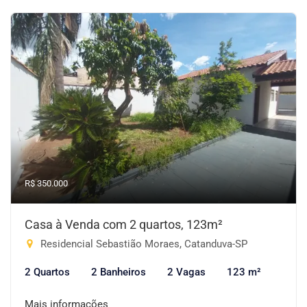
R$ 350.000
Casa à Venda com 2 quartos, 123m²
Residencial Sebastião Moraes, Catanduva-SP
2 Quartos
2 Banheiros
2 Vagas
123 m²
Mais informações