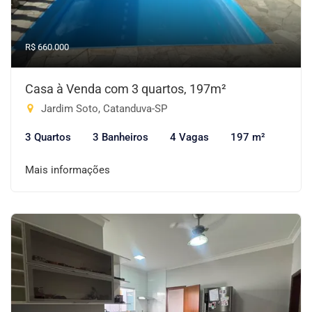
R$ 660.000
Casa à Venda com 3 quartos, 197m²
Jardim Soto, Catanduva-SP
3 Quartos
3 Banheiros
4 Vagas
197 m²
Mais informações