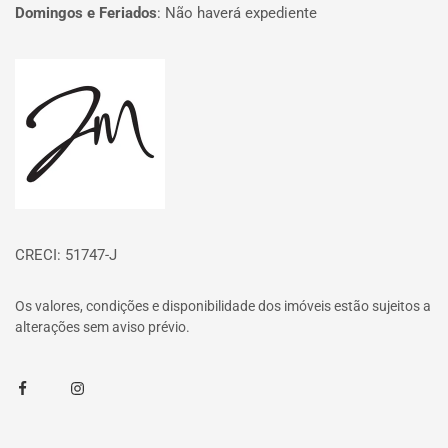
Domingos e Feriados
:
Não haverá expediente
Página inicial
CRECI: 51747-J
Os valores, condições e disponibilidade dos imóveis estão sujeitos a
alterações sem aviso prévio.
Facebook
Instagram