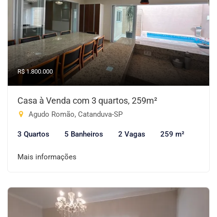
R$ 1.800.000
Casa à Venda com 3 quartos, 259m²
Agudo Romão, Catanduva-SP
3 Quartos
5 Banheiros
2 Vagas
259 m²
Mais informações