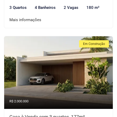
3 Quartos
4 Banheiros
2 Vagas
180 m²
Mais informações
Em Construção
R$ 2.000.000
Casa à Venda com 3 quartos, 177m²