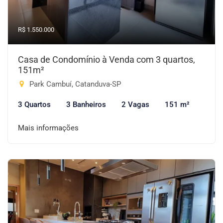
R$ 1.550.000
Casa de Condomínio à Venda com 3 quartos,
151m²
Park Cambuí, Catanduva-SP
3 Quartos
3 Banheiros
2 Vagas
151 m²
Mais informações