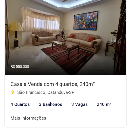
R$ 550.000
Casa à Venda com 4 quartos, 240m²
São Francisco, Catanduva-SP
4 Quartos
3 Banheiros
3 Vagas
240 m²
Mais informações