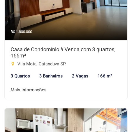
R$ 1.800.000
Casa de Condomínio à Venda com 3 quartos,
166m²
Vila Mota, Catanduva-SP
3 Quartos
3 Banheiros
2 Vagas
166 m²
Mais informações