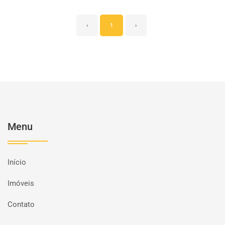
‹
1
›
Menu
Início
Imóveis
Contato