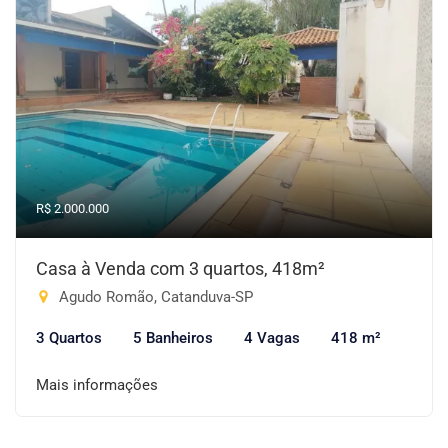
R$ 2.000.000
Casa à Venda com 3 quartos, 418m²
Agudo Romão, Catanduva-SP
3 Quartos
5 Banheiros
4 Vagas
418 m²
Mais informações