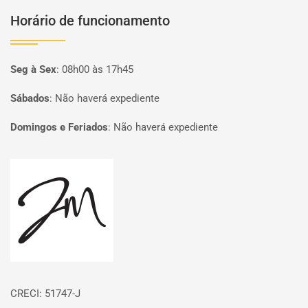
Horário de funcionamento
Seg à Sex
:
08h00 às 17h45
Sábados
:
Não haverá expediente
Domingos e Feriados
:
Não haverá expediente
Página inicial
CRECI: 51747-J