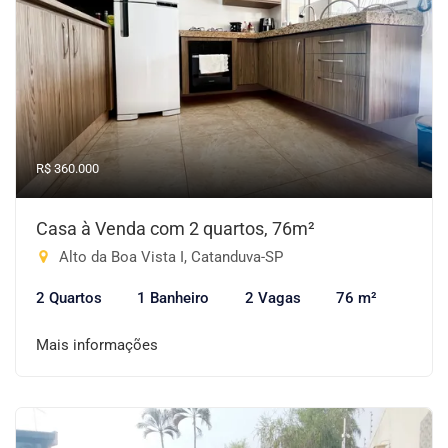
R$ 360.000
Casa à Venda com 2 quartos, 76m²
Alto da Boa Vista I, Catanduva-SP
2 Quartos
1 Banheiro
2 Vagas
76 m²
Mais informações