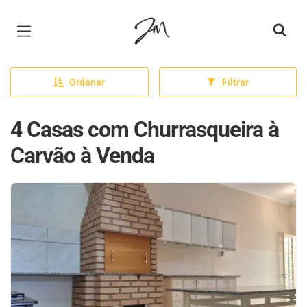
Página inicial
Ordenar
Filtrar
4 Casas com Churrasqueira à
Carvão à Venda