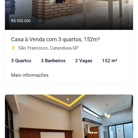
R$ 530.000
Casa à Venda com 3 quartos, 152m²
São Francisco, Catanduva-SP
3 Quartos
3 Banheiros
2 Vagas
152 m²
Mais informações