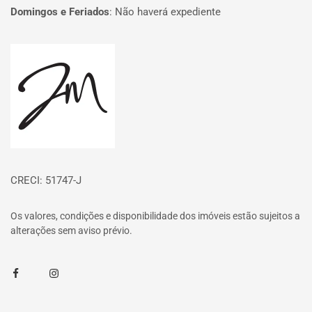
Domingos e Feriados
:
Não haverá expediente
Página inicial
CRECI: 51747-J
Os valores, condições e disponibilidade dos imóveis estão sujeitos a
alterações sem aviso prévio.
Facebook
Instagram