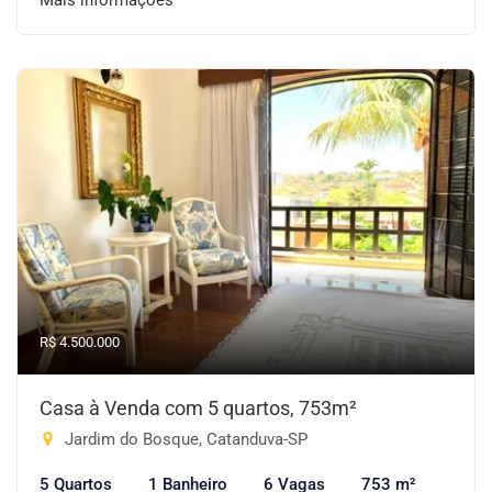
Mais informações
R$ 4.500.000
Casa à Venda com 5 quartos, 753m²
Jardim do Bosque, Catanduva-SP
5 Quartos
1 Banheiro
6 Vagas
753 m²