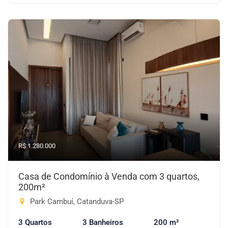
R$ 1.280.000
Casa de Condomínio à Venda com 3 quartos,
200m²
Park Cambuí, Catanduva-SP
3 Quartos
3 Banheiros
200 m²