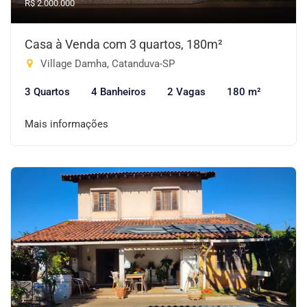
R$ 2.000.000
Casa à Venda com 3 quartos, 180m²
Village Damha, Catanduva-SP
3 Quartos
4 Banheiros
2 Vagas
180 m²
Mais informações