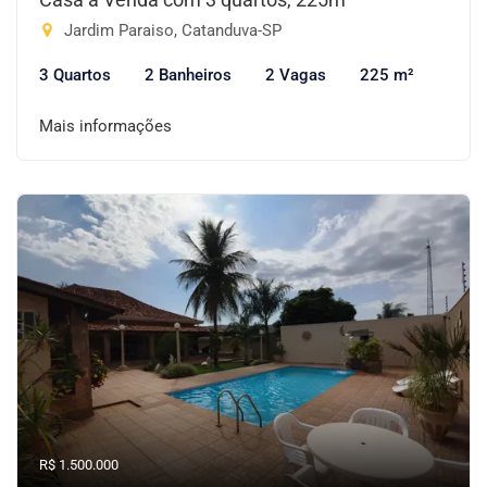
Jardim Paraiso, Catanduva-SP
3 Quartos
2 Banheiros
2 Vagas
225 m²
Mais informações
R$ 1.500.000