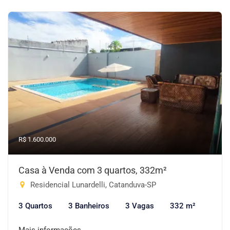
R$ 1.600.000
Casa à Venda com 3 quartos, 332m²
Residencial Lunardelli, Catanduva-SP
3 Quartos
3 Banheiros
3 Vagas
332 m²