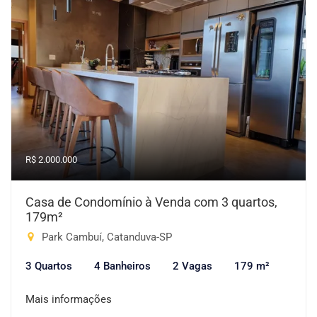
R$ 2.000.000
Casa de Condomínio à Venda com 3 quartos,
179m²
Park Cambuí, Catanduva-SP
3 Quartos
4 Banheiros
2 Vagas
179 m²
Mais informações