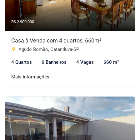
R$ 2.900.000
Casa à Venda com 4 quartos, 660m²
Agudo Romão, Catanduva-SP
4 Quartos
6 Banheiros
4 Vagas
660 m²
Mais informações