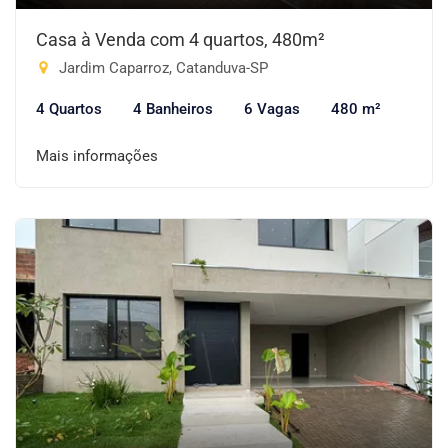
Casa à Venda com 4 quartos, 480m²
Jardim Caparroz, Catanduva-SP
4 Quartos
4 Banheiros
6 Vagas
480 m²
Mais informações