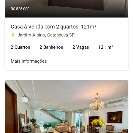
R$ 525.000
Casa à Venda com 2 quartos, 121m²
Jardim Alpino, Catanduva-SP
2 Quartos
2 Banheiros
2 Vagas
121 m²
Mais informações