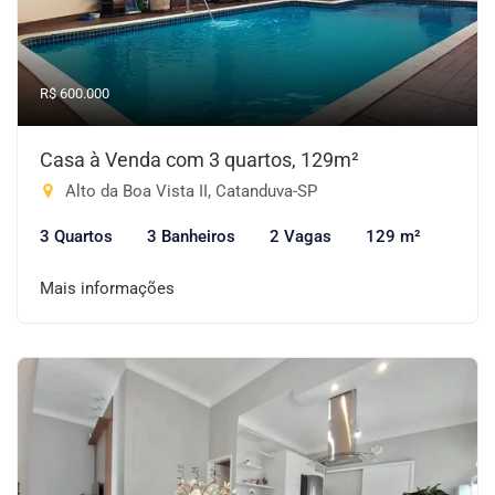
R$ 600.000
Casa à Venda com 3 quartos, 129m²
Alto da Boa Vista II, Catanduva-SP
3 Quartos
3 Banheiros
2 Vagas
129 m²
Mais informações