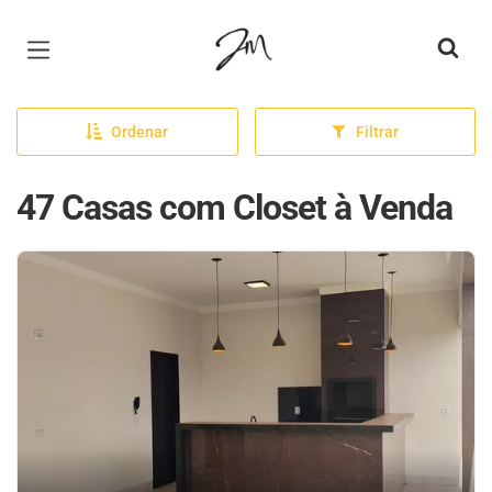
Página inicial
Ordenar
Filtrar
47 Casas com Closet à Venda