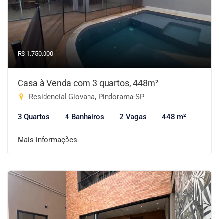
R$ 1.750.000
Casa à Venda com 3 quartos, 448m²
Residencial Giovana, Pindorama-SP
3 Quartos
4 Banheiros
2 Vagas
448 m²
Mais informações