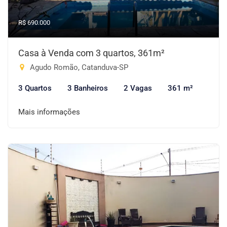
R$ 690.000
Casa à Venda com 3 quartos, 361m²
Agudo Romão, Catanduva-SP
3 Quartos
3 Banheiros
2 Vagas
361 m²
Mais informações