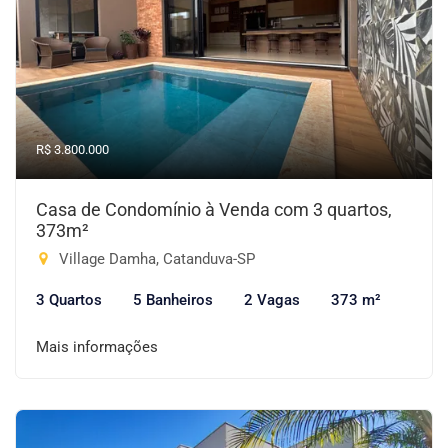
R$ 3.800.000
Casa de Condomínio à Venda com 3 quartos,
373m²
Village Damha, Catanduva-SP
3 Quartos
5 Banheiros
2 Vagas
373 m²
Mais informações