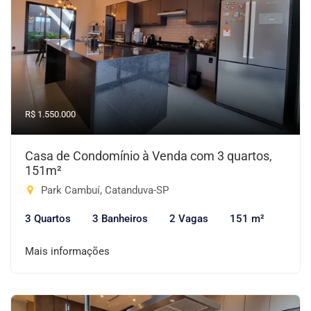
R$ 1.550.000
Casa de Condomínio à Venda com 3 quartos,
151m²
Park Cambuí, Catanduva-SP
3 Quartos
3 Banheiros
2 Vagas
151 m²
Mais informações