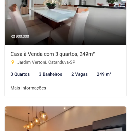
R$ 900.000
Casa à Venda com 3 quartos, 249m²
Jardim Vertoni, Catanduva-SP
3 Quartos
3 Banheiros
2 Vagas
249 m²
Mais informações