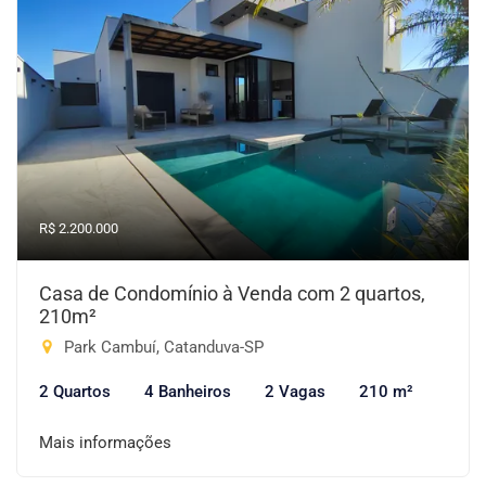
R$ 2.200.000
Casa de Condomínio à Venda com 2 quartos,
210m²
Park Cambuí, Catanduva-SP
2 Quartos
4 Banheiros
2 Vagas
210 m²
Mais informações