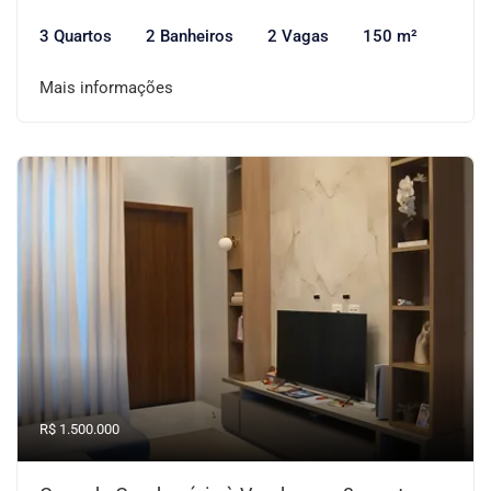
3 Quartos
2 Banheiros
2 Vagas
150 m²
Mais informações
R$ 1.500.000