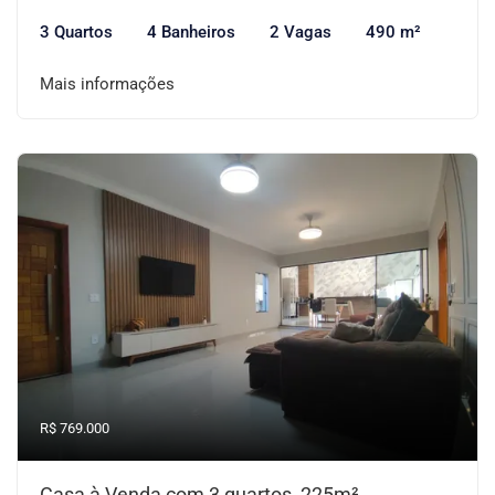
3 Quartos
4 Banheiros
2 Vagas
490 m²
Mais informações
R$ 769.000
Casa à Venda com 3 quartos, 225m²