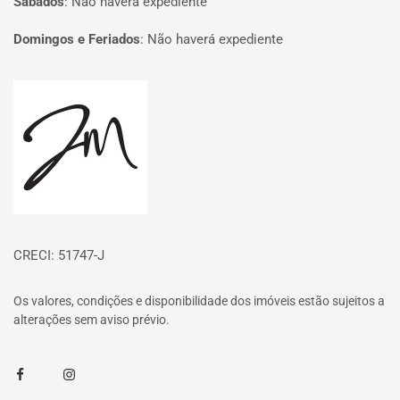
Sábados
:
Não haverá expediente
Domingos e Feriados
:
Não haverá expediente
Página inicial
CRECI: 51747-J
Os valores, condições e disponibilidade dos imóveis estão sujeitos a
alterações sem aviso prévio.
Facebook
Instagram