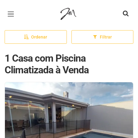
Página inicial
Ordenar
Filtrar
1 Casa com Piscina
Climatizada à Venda