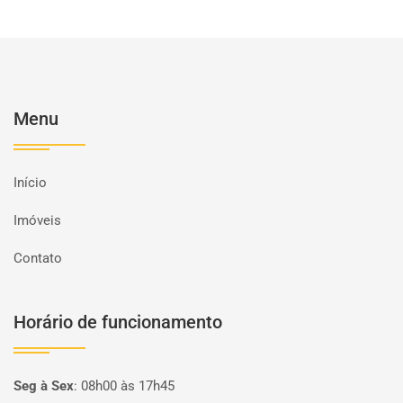
Menu
Início
Imóveis
Contato
Horário de funcionamento
Seg à Sex
:
08h00 às 17h45