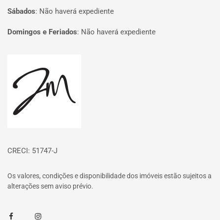
Sábados
:
Não haverá expediente
Domingos e Feriados
:
Não haverá expediente
Página inicial
CRECI: 51747-J
Os valores, condições e disponibilidade dos imóveis estão sujeitos a
alterações sem aviso prévio.
Facebook
Instagram