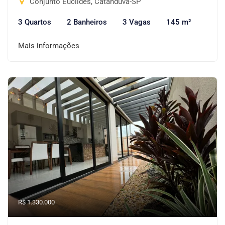
Conjunto Euclides, Catanduva-SP
3 Quartos
2 Banheiros
3 Vagas
145 m²
Mais informações
R$ 1.330.000