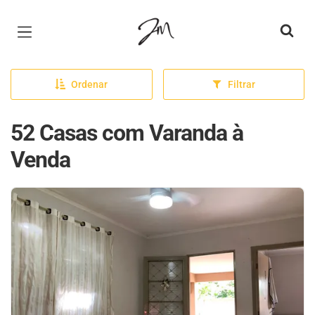
Página inicial
Ordenar
Filtrar
52 Casas com Varanda à
Venda