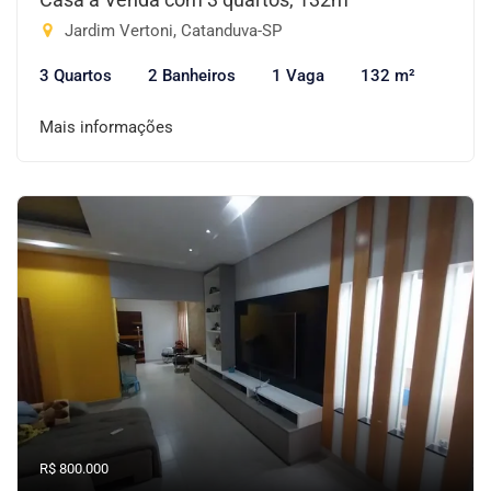
Jardim Vertoni, Catanduva-SP
3 Quartos
2 Banheiros
1 Vaga
132 m²
Mais informações
R$ 800.000