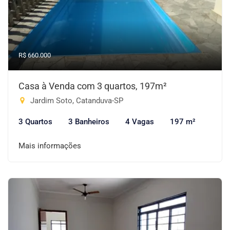
R$ 660.000
Casa à Venda com 3 quartos, 197m²
Jardim Soto, Catanduva-SP
3 Quartos
3 Banheiros
4 Vagas
197 m²
Mais informações