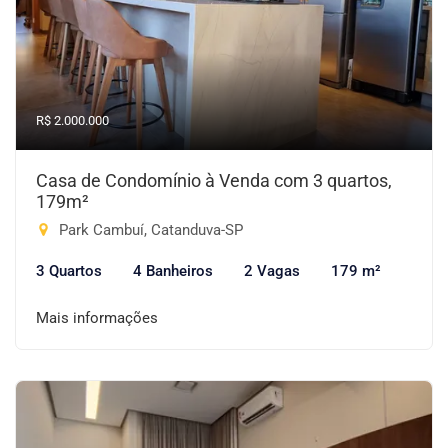
R$ 2.000.000
Casa de Condomínio à Venda com 3 quartos,
179m²
Park Cambuí, Catanduva-SP
3 Quartos
4 Banheiros
2 Vagas
179 m²
Mais informações