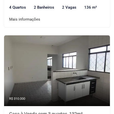
4 Quartos
2 Banheiros
2 Vagas
136 m²
Mais informações
R$ 310.000
Casa à Venda com 3 quartos, 132m²