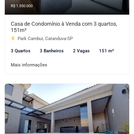
R$ 1.550.000
Casa de Condomínio à Venda com 3 quartos,
151m²
Park Cambuí, Catanduva-SP
3 Quartos
3 Banheiros
2 Vagas
151 m²
Mais informações