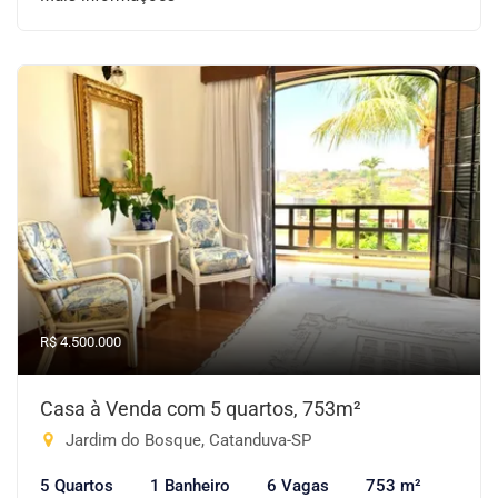
R$ 4.500.000
Casa à Venda com 5 quartos, 753m²
Jardim do Bosque, Catanduva-SP
5 Quartos
1 Banheiro
6 Vagas
753 m²