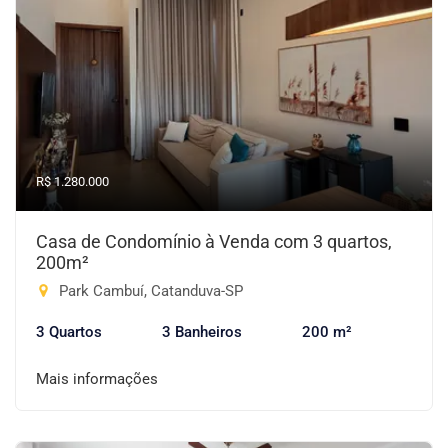
R$ 1.280.000
Casa de Condomínio à Venda com 3 quartos,
200m²
Park Cambuí, Catanduva-SP
3 Quartos
3 Banheiros
200 m²
Mais informações