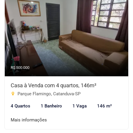
R$ 500.000
Casa à Venda com 4 quartos, 146m²
Parque Flamingo, Catanduva-SP
4 Quartos
1 Banheiro
1 Vaga
146 m²
Mais informações