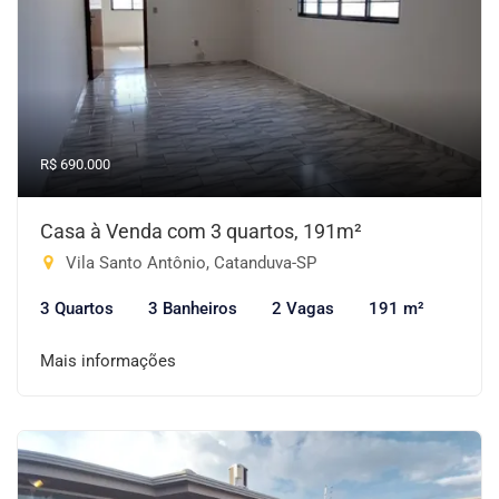
R$ 690.000
Casa à Venda com 3 quartos, 191m²
Vila Santo Antônio, Catanduva-SP
3 Quartos
3 Banheiros
2 Vagas
191 m²
Mais informações