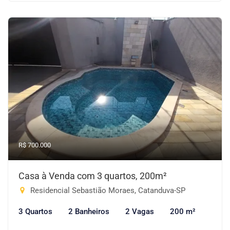
R$ 700.000
Casa à Venda com 3 quartos, 200m²
Residencial Sebastião Moraes, Catanduva-SP
3 Quartos
2 Banheiros
2 Vagas
200 m²