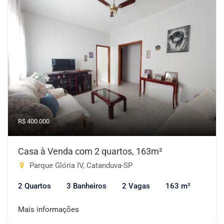
R$ 400.000
Casa à Venda com 2 quartos, 163m²
Parque Glória IV, Catanduva-SP
2 Quartos
3 Banheiros
2 Vagas
163 m²
Mais informações