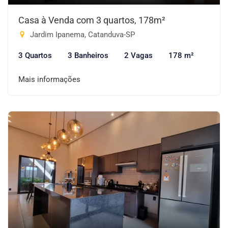
Casa à Venda com 3 quartos, 178m²
Jardim Ipanema, Catanduva-SP
3 Quartos
3 Banheiros
2 Vagas
178 m²
Mais informações