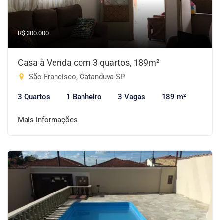
R$ 300.000
Casa à Venda com 3 quartos, 189m²
São Francisco, Catanduva-SP
3 Quartos
1 Banheiro
3 Vagas
189 m²
Mais informações