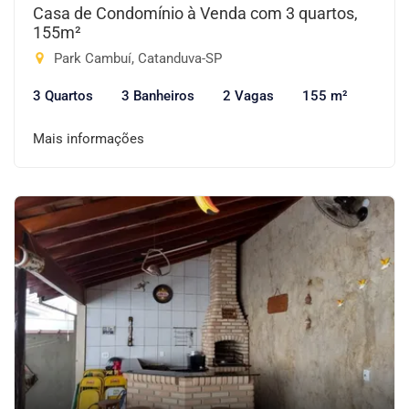
Casa de Condomínio à Venda com 3 quartos,
155m²
Park Cambuí, Catanduva-SP
3 Quartos
3 Banheiros
2 Vagas
155 m²
Mais informações