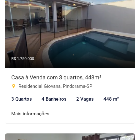
R$ 1.750.000
Casa à Venda com 3 quartos, 448m²
Residencial Giovana, Pindorama-SP
3 Quartos
4 Banheiros
2 Vagas
448 m²
Mais informações