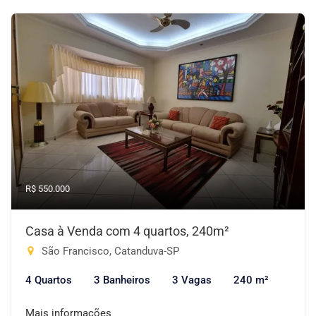
R$ 550.000
Casa à Venda com 4 quartos, 240m²
São Francisco, Catanduva-SP
4 Quartos
3 Banheiros
3 Vagas
240 m²
Mais informações