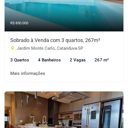
R$ 850.000
Sobrado à Venda com 3 quartos, 267m²
Jardim Monte Carlo, Catanduva-SP
3 Quartos
4 Banheiros
2 Vagas
267 m²
Mais informações