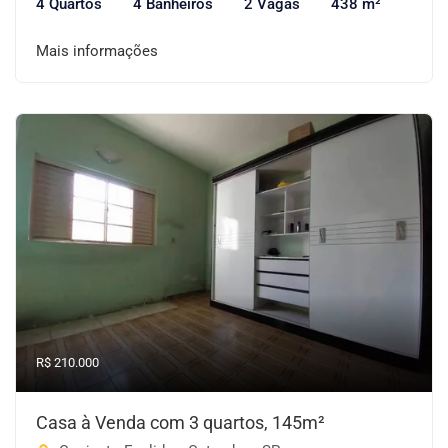
4 Quartos
4 Banheiros
2 Vagas
438 m²
Mais informações
R$ 210.000
Casa à Venda com 3 quartos, 145m²