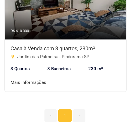
R$ 610.000
Casa à Venda com 3 quartos, 230m²
Jardim das Palmeiras, Pindorama-SP
3 Quartos
3 Banheiros
230 m²
Mais informações
‹
1
›