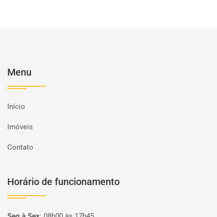
Menu
Início
Imóveis
Contato
Horário de funcionamento
Seg à Sex
:
08h00 às 17h45