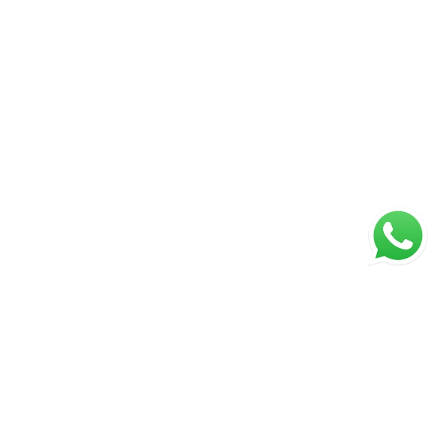
ágina inicial