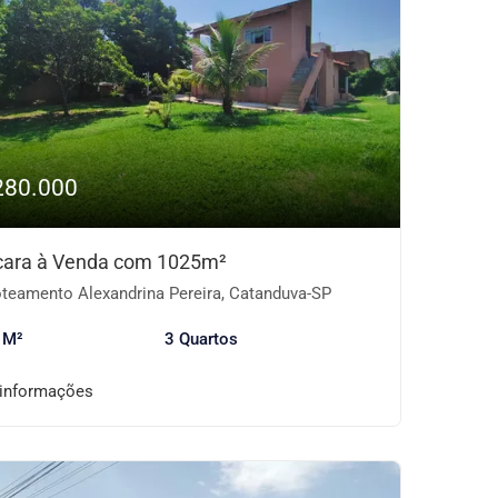
280.000
ara à Venda com 1025m²
teamento Alexandrina Pereira, Catanduva-SP
 M²
3 Quartos
 informações