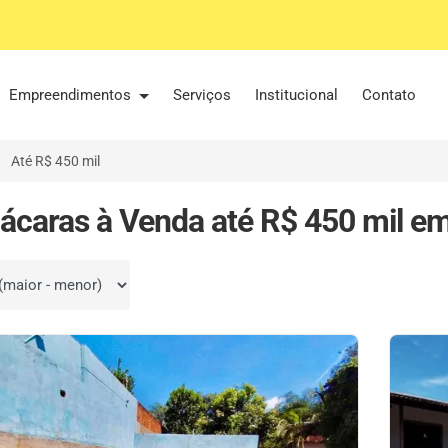
Empreendimentos
Serviços
Institucional
Contato
Até R$ 450 mil
ácaras à Venda até R$ 450 mil e
por