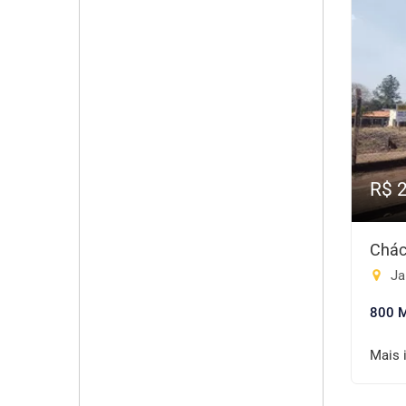
R$ 
Chác
Ja
800 
Mais 