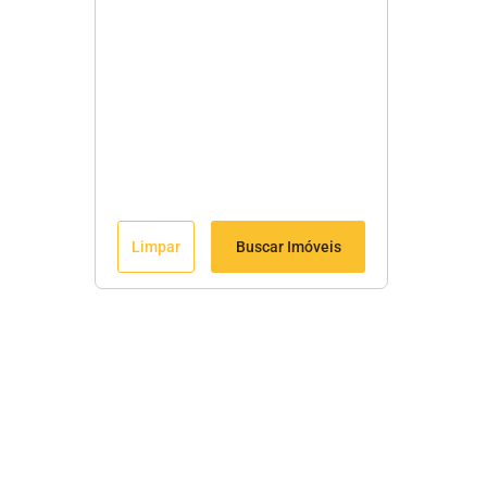
Limpar
Buscar Imóveis
Menu