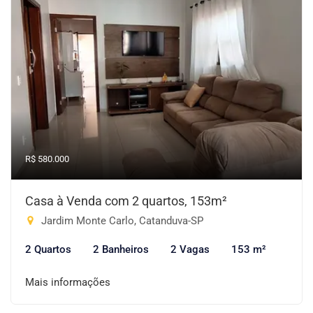
R$ 580.000
Casa à Venda com 2 quartos, 153m²
Jardim Monte Carlo, Catanduva-SP
2 Quartos
2 Banheiros
2 Vagas
153 m²
Mais informações