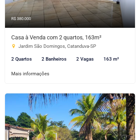
R$ 380.000
Casa à Venda com 2 quartos, 163m²
Jardim São Domingos, Catanduva-SP
2 Quartos
2 Banheiros
2 Vagas
163 m²
Mais informações