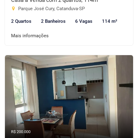
Parque José Cury, Catanduva-SP
2 Quartos
2 Banheiros
6 Vagas
114 m²
Mais informações
R$ 200.000