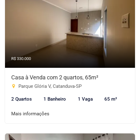
R$ 330.000
Casa à Venda com 2 quartos, 65m²
Parque Glória V, Catanduva-SP
2 Quartos
1 Banheiro
1 Vaga
65 m²
Mais informações