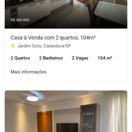
R$ 360.000
Casa à Venda com 2 quartos, 104m²
Jardim Soto, Catanduva-SP
2 Quartos
2 Banheiros
2 Vagas
104 m²
Mais informações