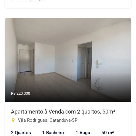
R$ 220.000
Apartamento à Venda com 2 quartos, 50m²
Vila Rodrigues, Catanduva-SP
2 Quartos
1 Banheiro
1 Vaga
50 m²