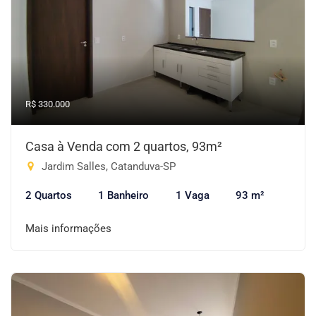
R$ 330.000
Casa à Venda com 2 quartos, 93m²
Jardim Salles, Catanduva-SP
2 Quartos
1 Banheiro
1 Vaga
93 m²
Mais informações