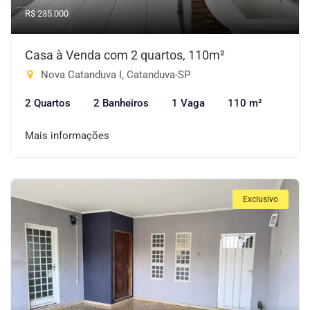
R$ 235.000
Casa à Venda com 2 quartos, 110m²
Nova Catanduva I, Catanduva-SP
2 Quartos
2 Banheiros
1 Vaga
110 m²
Mais informações
Exclusivo