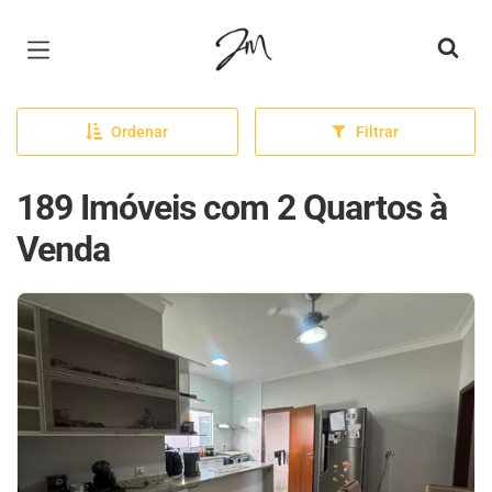
Página inicial
Ordenar
Filtrar
189 Imóveis com 2 Quartos à
Venda