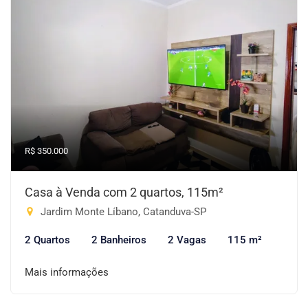
R$ 350.000
Casa à Venda com 2 quartos, 115m²
Jardim Monte Líbano, Catanduva-SP
2 Quartos
2 Banheiros
2 Vagas
115 m²
Mais informações