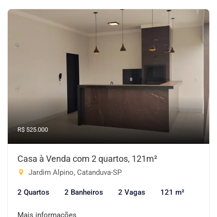
R$ 525.000
Casa à Venda com 2 quartos, 121m²
Jardim Alpino, Catanduva-SP
2 Quartos
2 Banheiros
2 Vagas
121 m²
Mais informações