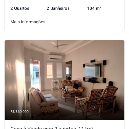
2 Quartos
2 Banheiros
104 m²
Mais informações
R$ 360.000
Casa à Venda com 2 quartos, 114m²