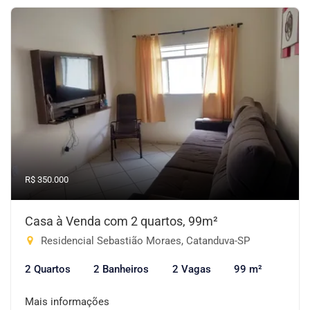
R$ 350.000
Casa à Venda com 2 quartos, 99m²
Residencial Sebastião Moraes, Catanduva-SP
2 Quartos
2 Banheiros
2 Vagas
99 m²
Mais informações