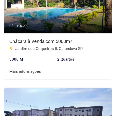
R$ 1.100.000
Chácara à Venda com 5000m²
Jardim dos Coqueiros II, Catanduva-SP
5000 M²
2 Quartos
Mais informações