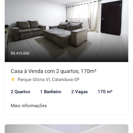
R$ 410.000
Casa à Venda com 2 quartos, 170m²
Parque Glória VI, Catanduva-SP
2 Quartos
1 Banheiro
2 Vagas
170 m²
Mais informações