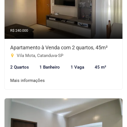
R$ 240.000
Apartamento à Venda com 2 quartos, 45m²
Vila Mota, Catanduva-SP
2 Quartos
1 Banheiro
1 Vaga
45 m²
Mais informações