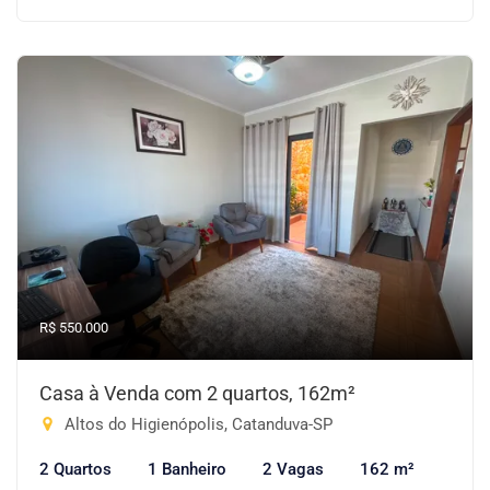
R$ 550.000
Casa à Venda com 2 quartos, 162m²
Altos do Higienópolis, Catanduva-SP
2 Quartos
1 Banheiro
2 Vagas
162 m²